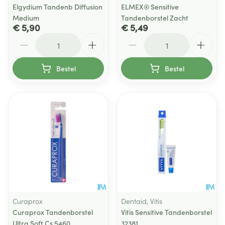
Elgydium Tandenb Diffusion
ELMEX® Sensitive
Medium
Tandenborstel Zacht
€ 5,90
€ 5,49
Aantal
Aantal
Bestel
Bestel
Curaprox
Dentaid, Vitis
Curaprox Tandenborstel
Vitis Sensitive Tandenborstel
Ultra Soft Cs 5460
32381