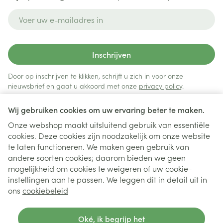
E-mail adres
Inschrijven
Door op inschrijven te klikken, schrijft u zich in voor onze
nieuwsbrief en gaat u akkoord met onze
privacy policy
.
Wij gebruiken cookies om uw ervaring beter te maken.
Onze webshop maakt uitsluitend gebruik van essentiële
cookies. Deze cookies zijn noodzakelijk om onze website
te laten functioneren. We maken geen gebruik van
andere soorten cookies; daarom bieden we geen
mogelijkheid om cookies te weigeren of uw cookie-
instellingen aan te passen. We leggen dit in detail uit in
Juridische links
ons
cookiebeleid
Oké, ik begrijp het