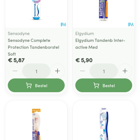
Sensodyne
Elgydium
Sensodyne Complete
Elgydium Tandenb Inter-
Protection Tandenborstel
active Med
Soft
€ 5,87
€ 5,90
Aantal
Aantal
Bestel
Bestel