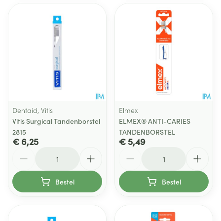
Dentaid, Vitis
Elmex
Vitis Surgical Tandenborstel
ELMEX® ANTI-CARIES
2815
TANDENBORSTEL
€ 6,25
€ 5,49
Aantal
Aantal
Bestel
Bestel