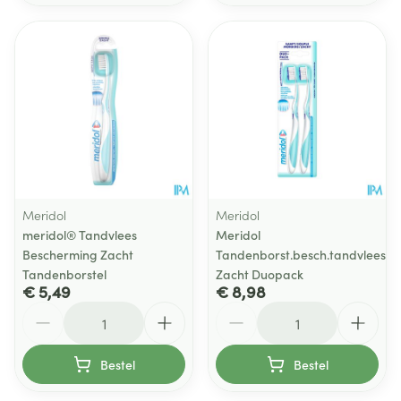
Meridol
Meridol
meridol® Tandvlees
Meridol
Bescherming Zacht
Tandenborst.besch.tandvlees
Tandenborstel
Zacht Duopack
€ 5,49
€ 8,98
Aantal
Aantal
Bestel
Bestel