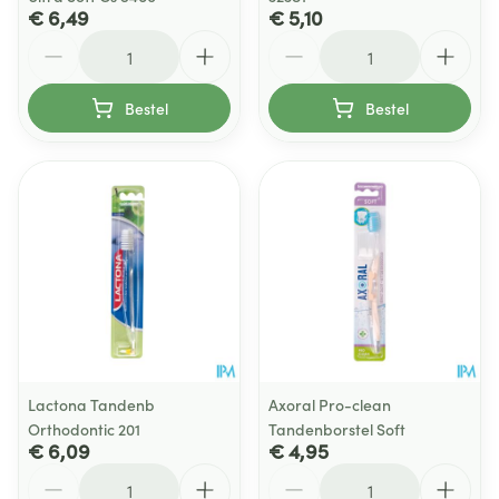
€ 6,49
€ 5,10
Aantal
Aantal
Bestel
Bestel
Lactona Tandenb
Axoral Pro-clean
Orthodontic 201
Tandenborstel Soft
€ 6,09
€ 4,95
Aantal
Aantal