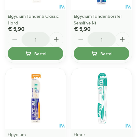
Elgydium Tandenb Classic
Elgydium Tandenborstel
Hard
Sensitive Nf
€ 5,90
€ 5,90
Aantal
Aantal
Bestel
Bestel
Elgydium
Elmex