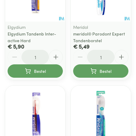
Elgydium
Meridol
Elgydium Tandenb Inter-
meridol® Parodont Expert
active Hard
Tandenborstel
€ 5,90
€ 5,49
Aantal
Aantal
Bestel
Bestel