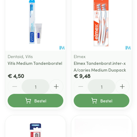
Dentaid, Vitis
Elmex
Vitis Medium Tandenborstel
Elmex Tandenborst.inter-x
A/caries Medium Duopack
€ 4,50
€ 9,48
Aantal
Aantal
Bestel
Bestel