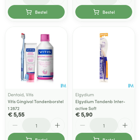
Bestel
Bestel
Dentaid, Vitis
Elgydium
Vitis Gingival Tandenborstel
Elgydium Tandenb Inter-
1 2872
active Soft
€ 5,55
€ 5,90
Aantal
Aantal
Bestel
Bestel