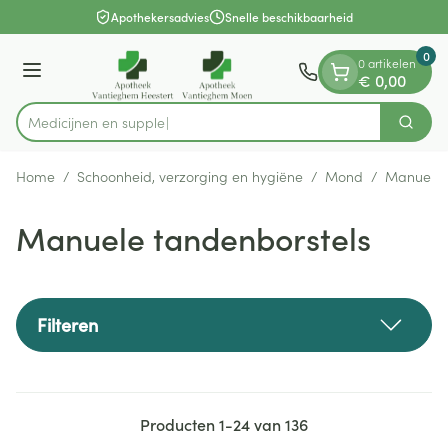
Dia 1 van 1
Ga naar de inhoud
Apothekersadvies
Snelle beschikbaarheid
0
0 artikelen
Menu
€ 0,00
Me
Zoek
Product, merk, categorie...
Home
/
Schoonheid, verzorging en hygiëne
/
Mond
/
Manuele 
Manuele tandenborstels
Filteren
Producten
1
-
24
van
136