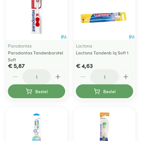
Parodontax
Lactona
Parodontax Tandenborstel
Lactona Tandenb Iq Soft 1
Soft
€ 5,87
€ 4,63
Aantal
Aantal
Bestel
Bestel