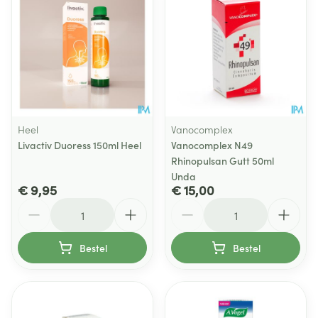
Heel
Vanocomplex
Livactiv Duoress 150ml Heel
Vanocomplex N49
Rhinopulsan Gutt 50ml
Unda
€ 9,95
€ 15,00
Aantal
Aantal
Bestel
Bestel