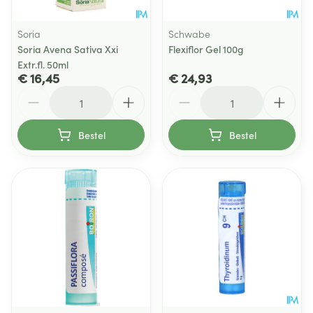
Soria
Schwabe
Soria Avena Sativa Xxi
Flexiflor Gel 100g
Extr.fl. 50ml
€ 16,45
€ 24,93
Aantal
Aantal
Bestel
Bestel