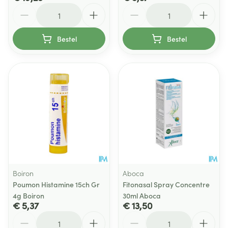
Aantal
Aantal
Bestel
Bestel
Boiron
Aboca
Poumon Histamine 15ch Gr
Fitonasal Spray Concentre
4g Boiron
30ml Aboca
€ 5,37
€ 13,50
Aantal
Aantal