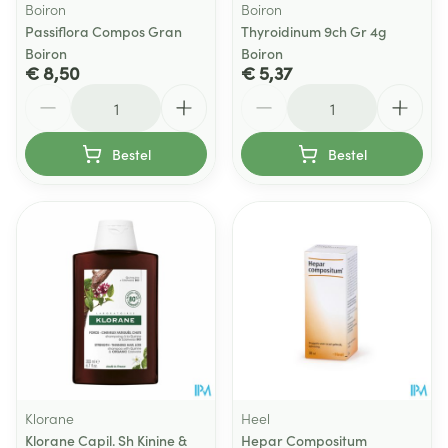
Boiron
Boiron
Passiflora Compos Gran
Thyroidinum 9ch Gr 4g
Boiron
Boiron
€ 8,50
€ 5,37
Aantal
Aantal
Bestel
Bestel
Klorane
Heel
Klorane Capil. Sh Kinine &
Hepar Compositum