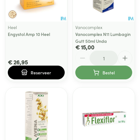
Op voorschrift
Heel
Vanocomplex
Engystol Amp 10 Heel
Vanocomplex N11 Lumbagin
Gutt 50ml Unda
€ 15,00
Aantal
€ 26,95
Reserveer
Bestel