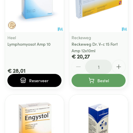
Op voorschrift
Heel
Reckeweg
Lymphomyosot Amp 10
Reckeweg Dr. V-c 15 Fort
Amp 12x10ml
€ 20,27
Aantal
€ 28,01
Reserveer
Bestel