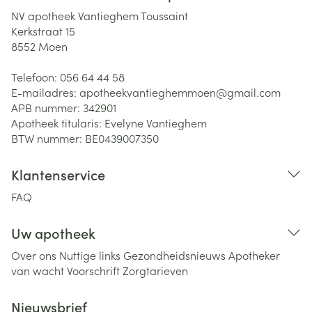
NV apotheek Vantieghem Toussaint
Kerkstraat 15
8552
Moen
Telefoon:
056 64 44 58
E-mailadres:
apotheekvantieghemmoen@
gmail.com
APB nummer:
342901
Apotheek titularis:
Evelyne Vantieghem
BTW nummer:
BE0439007350
Klantenservice
FAQ
Uw apotheek
Over ons
Nuttige links
Gezondheidsnieuws
Apotheker
van wacht
Voorschrift
Zorgtarieven
Nieuwsbrief