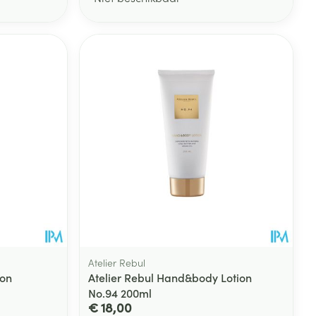
Atelier Rebul
ion
Atelier Rebul Hand&body Lotion
No.94 200ml
€ 18,00