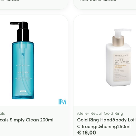
als
Atelier Rebul, Gold Ring
icals Simply Clean 200ml
Gold Ring Hand&body Lot
Citroengr.&honing250ml
€ 16,00