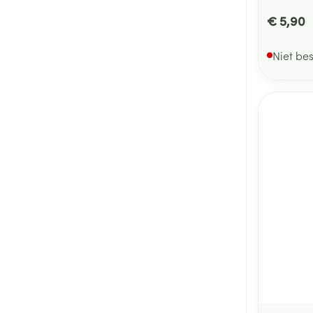
€ 5,90
Niet be