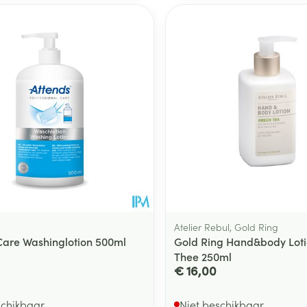
Atelier Rebul, Gold Ring
Care Washinglotion 500ml
Gold Ring Hand&body Lot
Thee 250ml
€ 16,00
schikbaar
Niet beschikbaar