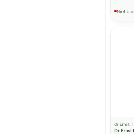
Niet be
dr Ernst, 
Dr Ernst