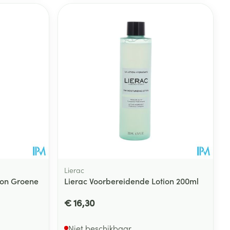
Lierac
ion Groene
Lierac Voorbereidende Lotion 200ml
€ 16,30
Niet beschikbaar