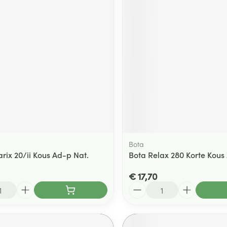
Bota
rix 20/ii Kous Ad-p Nat.
Bota Relax 280 Korte Kous 
€ 17,70
Aantal