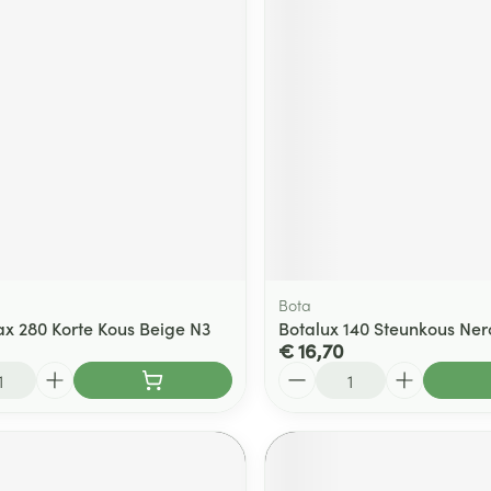
Bota
ax 280 Korte Kous Beige N3
Botalux 140 Steunkous Ner
€ 16,70
Aantal