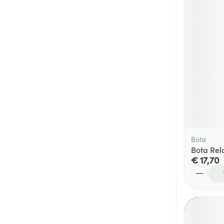
Bota
Bota Rel
€ 17,70
Aantal