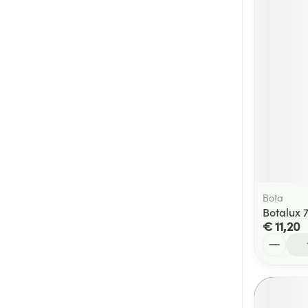
Bota
Botalux 
€ 11,20
Aantal