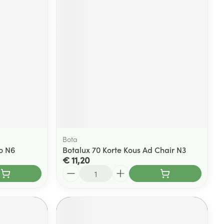
Bota
o N6
Botalux 70 Korte Kous Ad Chair N3
€ 11,20
Aantal