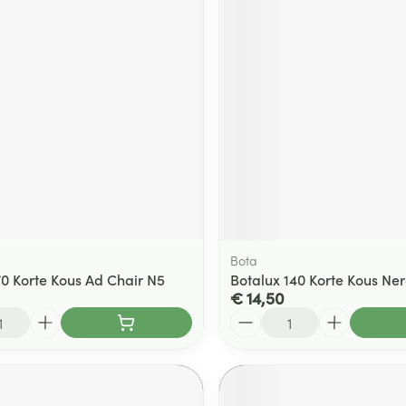
Bota
70 Korte Kous Ad Chair N5
Botalux 140 Korte Kous Ne
€ 14,50
Aantal