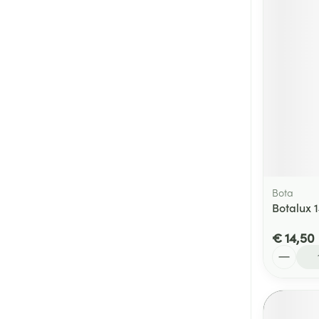
Bota
Botalux 
€ 14,50
Aantal