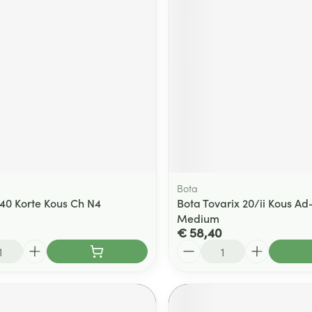
Bota
140 Korte Kous Ch N4
Bota Tovarix 20/ii Kous Ad
Medium
€ 58,40
Aantal