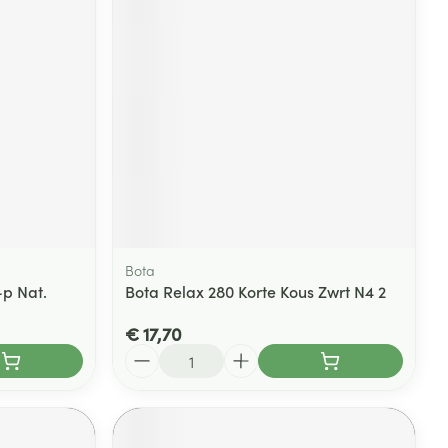
Bota
-p Nat.
Bota Relax 280 Korte Kous Zwrt N4 2
€ 17,70
Aantal