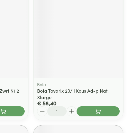
Bota
Zwrt N1 2
Bota Tovarix 20/ii Kous Ad-p Nat.
Xlarge
€ 58,40
Aantal