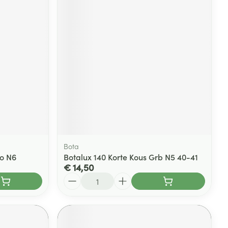
Bota
ro N6
Botalux 140 Korte Kous Grb N5 40-41
€ 14,50
Aantal