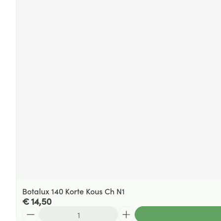
Botalux 140 Korte Kous Ch N1
€ 14,50
Aantal