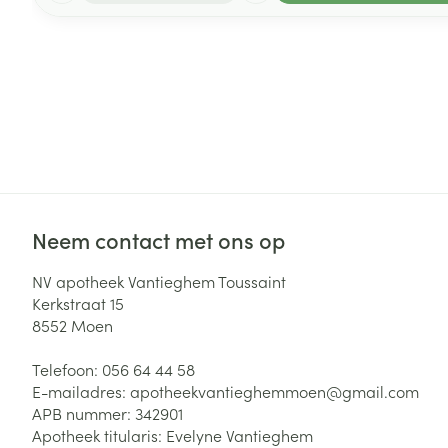
Neem contact met ons op
NV apotheek Vantieghem Toussaint
Kerkstraat 15
8552
Moen
Telefoon:
056 64 44 58
E-mailadres:
apotheekvantieghemmoen@
gmail.com
APB nummer:
342901
Apotheek titularis:
Evelyne Vantieghem