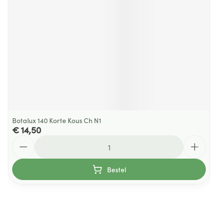
Botalux 140 Korte Kous Ch N1
€ 14,50
Aantal
Bestel