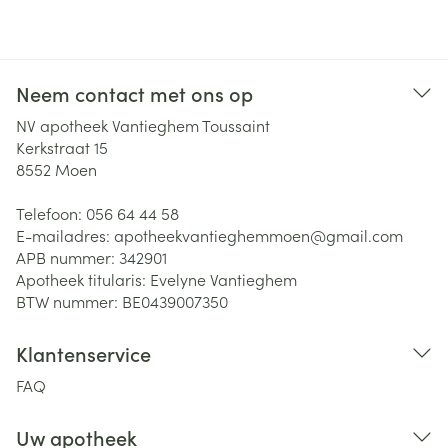
Neem contact met ons op
NV apotheek Vantieghem Toussaint
Kerkstraat 15
8552
Moen
Telefoon:
056 64 44 58
E-mailadres:
apotheekvantieghemmoen@
gmail.com
APB nummer:
342901
Apotheek titularis:
Evelyne Vantieghem
BTW nummer:
BE0439007350
Klantenservice
FAQ
Uw apotheek