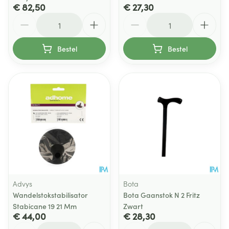
€ 82,50
€ 27,30
Aantal
Aantal
Bestel
Bestel
Advys
Bota
Wandelstokstabilisator
Bota Gaanstok N 2 Fritz
Stabicane 19 21 Mm
Zwart
€ 44,00
€ 28,30
Aantal
Aantal