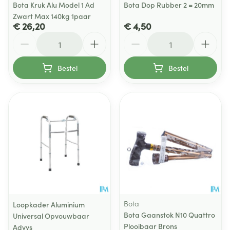
Bota Kruk Alu Model 1 Ad
Bota Dop Rubber 2 = 20mm
Zwart Max 140kg 1paar
€ 26,20
€ 4,50
Aantal
Aantal
Bestel
Bestel
Bota
Loopkader Aluminium
Bota Gaanstok N10 Quattro
Universal Opvouwbaar
Plooibaar Brons
Advys