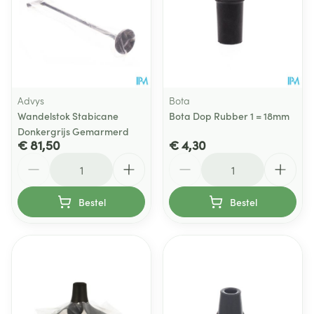
Advys
Bota
Wandelstok Stabicane
Bota Dop Rubber 1 = 18mm
Donkergrijs Gemarmerd
€ 81,50
€ 4,30
Aantal
Aantal
Bestel
Bestel