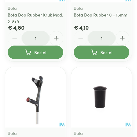
Bota
Bota
Bota Dop Rubber Kruk Mod.
Bota Dop Rubber 0 = 16mm
2+8+9
€ 4,80
€ 4,10
Aantal
Aantal
Bestel
Bestel
Bota
Bota