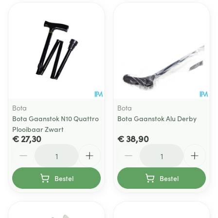
Bota
Bota
Bota Gaanstok N10 Quattro
Bota Gaanstok Alu Derby
Plooibaar Zwart
€ 27,30
€ 38,90
Aantal
Aantal
Bestel
Bestel