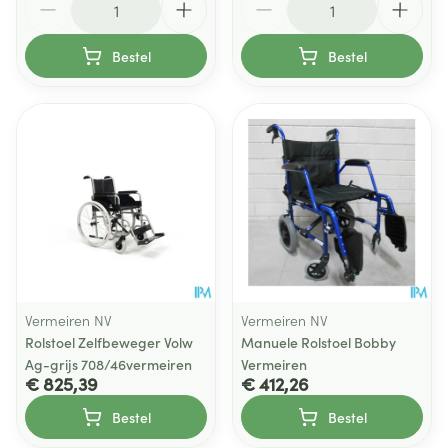
Bestel
Bestel
Vermeiren NV
Vermeiren NV
Rolstoel Zelfbeweger Volw
Manuele Rolstoel Bobby
Ag-grijs 708/46vermeiren
Vermeiren
€ 825,39
€ 412,26
Bestel
Bestel