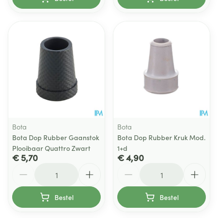
Bota
Bota
Bota Dop Rubber Gaanstok
Bota Dop Rubber Kruk Mod.
Plooibaar Quattro Zwart
1+d
€ 5,70
€ 4,90
Aantal
Aantal
Bestel
Bestel