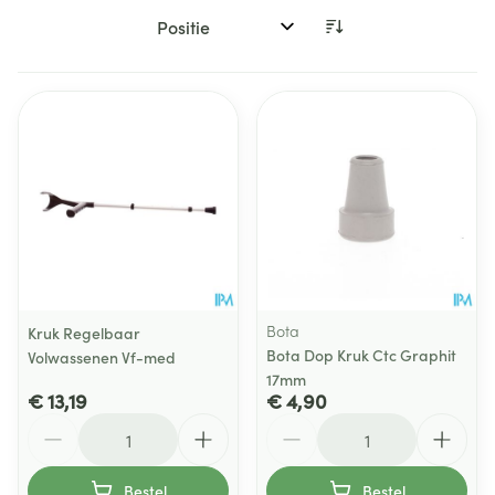
Sorteer op:
Bota
Kruk Regelbaar
Bota Dop Kruk Ctc Graphit
Volwassenen Vf-med
17mm
€ 13,19
€ 4,90
Aantal
Aantal
Bestel
Bestel