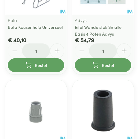
Bota
Advys
Bota Kousenhulp Universeel
Eifel Wandelstok Smalle
Basis 4 Poten Advys
€ 40,10
€ 54,79
Aantal
Aantal
Bestel
Bestel