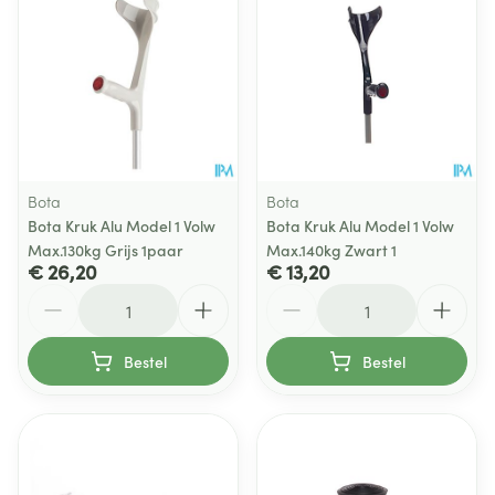
Bota
Bota
Bota Kruk Alu Model 1 Volw
Bota Kruk Alu Model 1 Volw
Max.130kg Grijs 1paar
Max.140kg Zwart 1
€ 26,20
€ 13,20
Aantal
Aantal
Bestel
Bestel