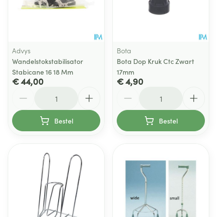
Advys
Bota
Wandelstokstabilisator
Bota Dop Kruk Ctc Zwart
Stabicane 16 18 Mm
17mm
€ 44,00
€ 4,90
Aantal
Aantal
Bestel
Bestel