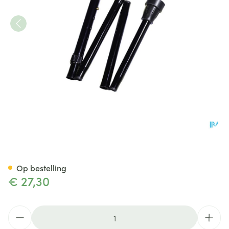
Bota Gaanstok N10 Quattro P
Op bestelling
€ 27,30
Aantal