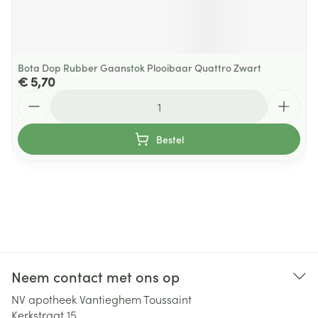
Bota Dop Rubber Gaanstok Plooibaar Quattro Zwart
€ 5,70
Aantal
Bestel
Neem contact met ons op
NV apotheek Vantieghem Toussaint
Kerkstraat 15