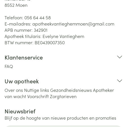
8552
Moen
Telefoon:
056 64 44 58
E-mailadres:
apotheekvantieghemmoen@
gmail.com
APB nummer:
342901
Apotheek titularis:
Evelyne Vantieghem
BTW nummer:
BE0439007350
Klantenservice
FAQ
Uw apotheek
Over ons
Nuttige links
Gezondheidsnieuws
Apotheker
van wacht
Voorschrift
Zorgtarieven
Nieuwsbrief
Blijf op de hoogte van nieuwe producten en promoties