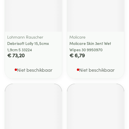
Lohmann Rauscher
Molicare
Debrisoft Lolly 15,5cmx
Molicare Skin 3en1 Wet
1,9cm 5 33224
Wipes 30 9950970
€ 73,20
€ 6,79
Niet beschikbaar
Niet beschikbaar