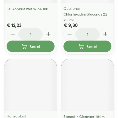
Qualiphar
Leukoplast Wet Wipe 100
Chlorhexidini Gluconas 2%
250ml
€ 12,23
€ 9,30
Aantal
Aantal
Bestel
Bestel
Hansaplast
Sanoskin Cleanser 250ml