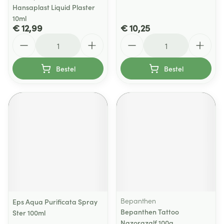
Hansaplast Liquid Plaster
10ml
€ 12,99
€ 10,25
Aantal
Aantal
Bestel
Bestel
Bepanthen
Eps Aqua Purificata Spray
Bepanthen Tattoo
Ster 100ml
Nazorgzalf 100g