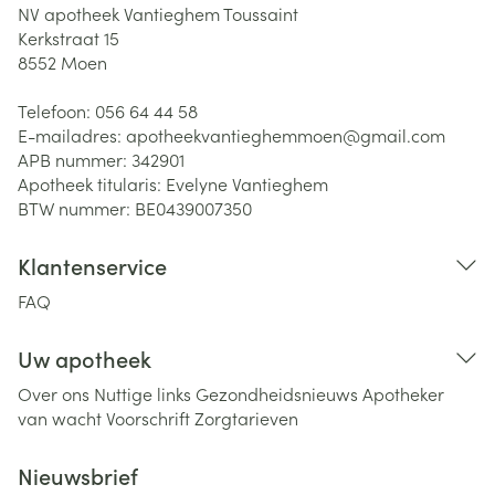
NV apotheek Vantieghem Toussaint
Kerkstraat 15
8552
Moen
Telefoon:
056 64 44 58
E-mailadres:
apotheekvantieghemmoen@
gmail.com
APB nummer:
342901
Apotheek titularis:
Evelyne Vantieghem
BTW nummer:
BE0439007350
Klantenservice
FAQ
Uw apotheek
Over ons
Nuttige links
Gezondheidsnieuws
Apotheker
van wacht
Voorschrift
Zorgtarieven
Nieuwsbrief