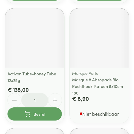
Marque Verte
Activon Tube-honey Tube
Marque V Absopads Bio
12x25g
Rechthoek. Katoen 8x10cm
€ 138,00
180
Aantal
€ 8,90
Niet beschikbaar
Bestel