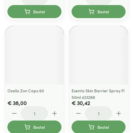
Bestel
Bestel
Oxelio Zon Caps 60
Esenta Skin Barrier Spray Fl
50ml 423288
€ 38,00
€ 30,42
Aantal
Aantal
Bestel
Bestel