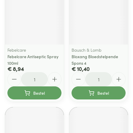
Febelcare
Bausch & Lomb
Febelcare Antiseptic Spray
Bloxang Bloedstelpende
100ml
Spons 4
€ 8,94
€ 10,40
Aantal
Aantal
Bestel
Bestel