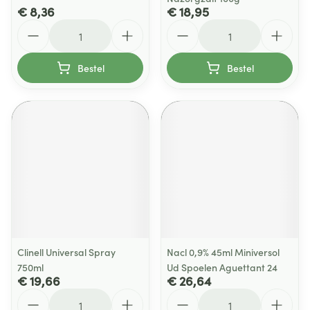
€ 8,36
€ 18,95
Aantal
Aantal
Bestel
Bestel
Clinell Universal Spray
Nacl 0,9% 45ml Miniversol
750ml
Ud Spoelen Aguettant 24
€ 19,66
€ 26,64
Aantal
Aantal