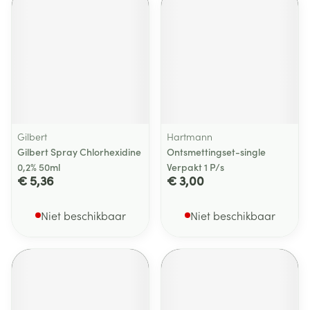
Gilbert
Hartmann
Gilbert Spray Chlorhexidine
Ontsmettingset-single
0,2% 50ml
Verpakt 1 P/s
€ 5,36
€ 3,00
Niet beschikbaar
Niet beschikbaar