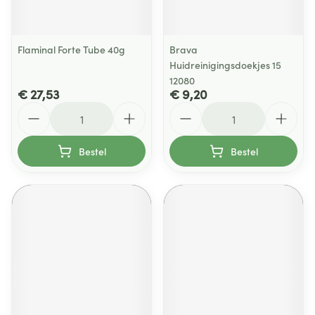
Flaminal Forte Tube 40g
Brava
Huidreinigingsdoekjes 15
12080
€ 27,53
€ 9,20
Aantal
Aantal
Bestel
Bestel