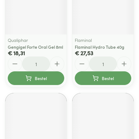
Qualiphar
Flaminal
Gengigel Forte Oral Gel 8ml
Flaminal Hydro Tube 40g
€ 18,31
€ 27,53
Aantal
Aantal
Bestel
Bestel