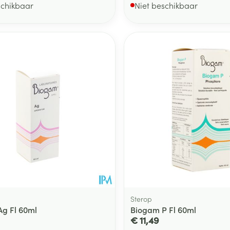
schikbaar
Niet beschikbaar
Sterop
g Fl 60ml
Biogam P Fl 60ml
€ 11,49