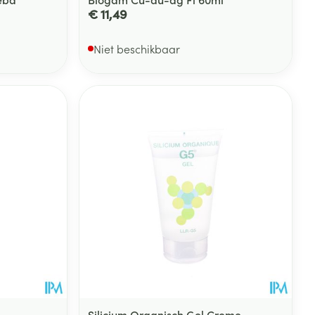
€ 11,49
Niet beschikbaar
Silicium Organisch Gel Creme