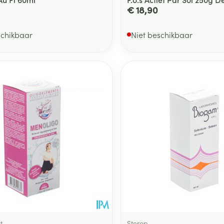
€ 18,90
schikbaar
Niet beschikbaar
t
Sterop