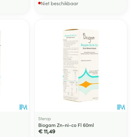
Niet beschikbaar
Sterop
Biogam Zn-ni-co Fl 60ml
€ 11,49