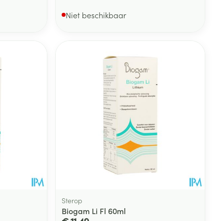
Niet beschikbaar
Sterop
Biogam Li Fl 60ml
€ 11,49