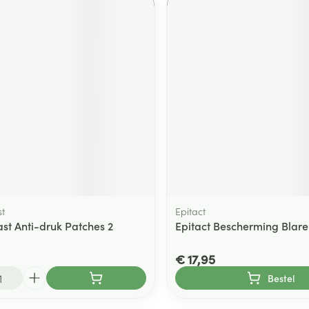
t
Epitact
st Anti-druk Patches 2
Epitact Bescherming Blare
€ 17,95
Bestel