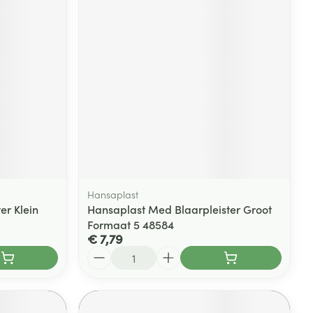
Hansaplast
er Klein
Hansaplast Med Blaarpleister Groot
Formaat 5 48584
€ 7,79
Aantal