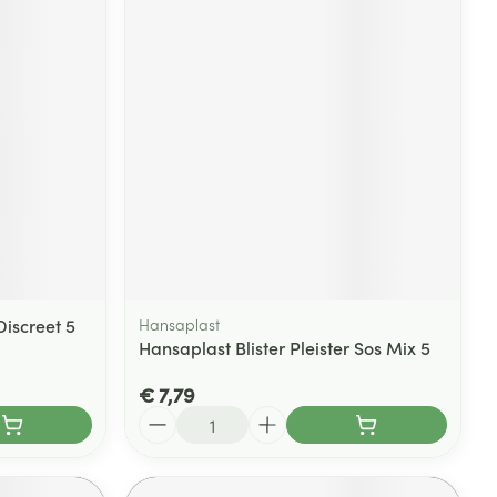
iscreet 5
Hansaplast
Hansaplast Blister Pleister Sos Mix 5
€ 7,79
Aantal