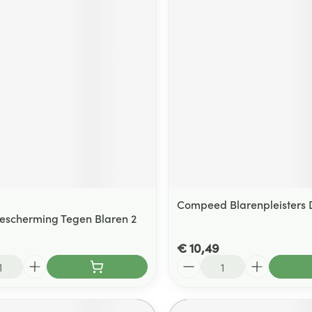
Compeed Blarenpleisters D
Bescherming Tegen Blaren 2
€ 10,49
Aantal