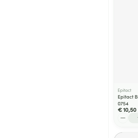
Epitact
Epitact 
0754
€ 10,50
Aantal