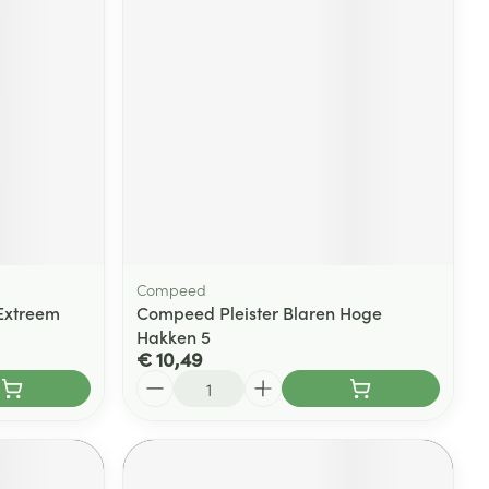
Compeed
Extreem
Compeed Pleister Blaren Hoge
Hakken 5
€ 10,49
Aantal