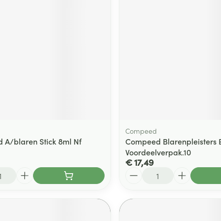
Compeed
A/blaren Stick 8ml Nf
Compeed Blarenpleisters 
Voordeelverpak.10
€ 17,49
Aantal