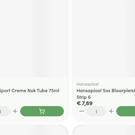
Hansaplast
 Sport Creme Nok Tube 75ml
Hansaplast Sos Blaarpleist
Strip 6
€ 7,69
Aantal