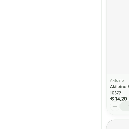
Akileine
Akileine
10377
€ 14,20
Aantal