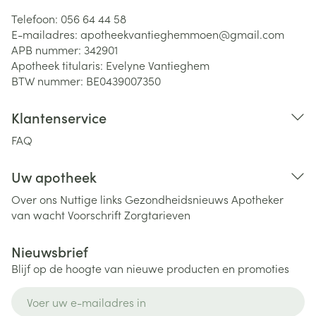
Telefoon:
056 64 44 58
E-mailadres:
apotheekvantieghemmoen@
gmail.com
APB nummer:
342901
Apotheek titularis:
Evelyne Vantieghem
BTW nummer:
BE0439007350
Klantenservice
FAQ
Uw apotheek
Over ons
Nuttige links
Gezondheidsnieuws
Apotheker
van wacht
Voorschrift
Zorgtarieven
Nieuwsbrief
Blijf op de hoogte van nieuwe producten en promoties
E-mail adres