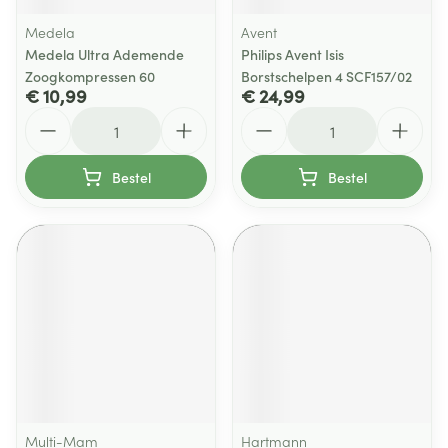
Medela
Avent
Medela Ultra Ademende
Philips Avent Isis
Zoogkompressen 60
Borstschelpen 4 SCF157/02
€ 10,99
€ 24,99
Aantal
Aantal
Bestel
Bestel
Multi-Mam
Hartmann