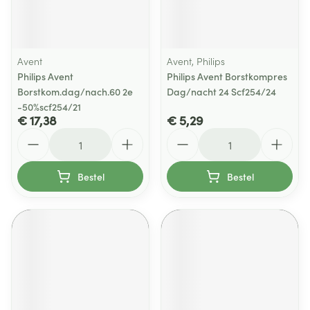
Avent
Avent, Philips
Philips Avent
Philips Avent Borstkompres
Borstkom.dag/nach.60 2e
Dag/nacht 24 Scf254/24
-50%scf254/21
€ 17,38
€ 5,29
Aantal
Aantal
Bestel
Bestel