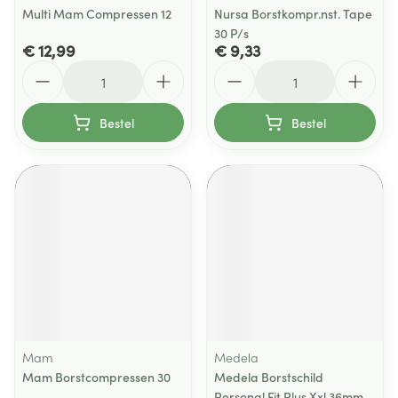
Multi Mam Compressen 12
Nursa Borstkompr.nst. Tape
30 P/s
€ 12,99
€ 9,33
Aantal
Aantal
Bestel
Bestel
Mam
Medela
Mam Borstcompressen 30
Medela Borstschild
Personal Fit Plus Xxl 36mm