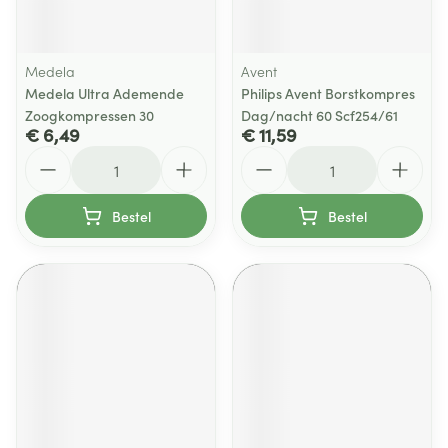
Medela
Avent
Medela Ultra Ademende
Philips Avent Borstkompres
Zoogkompressen 30
Dag/nacht 60 Scf254/61
€ 6,49
€ 11,59
Aantal
Aantal
Bestel
Bestel