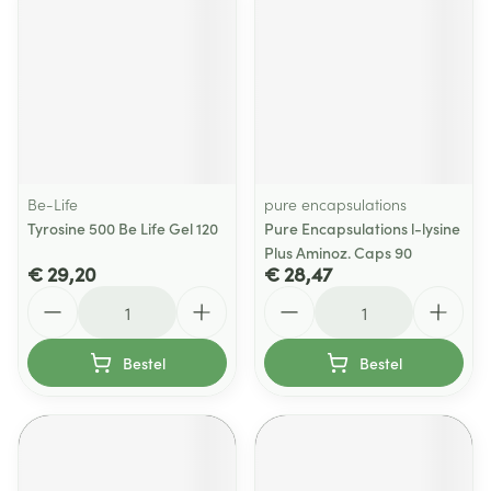
Be-Life
pure encapsulations
Tyrosine 500 Be Life Gel 120
Pure Encapsulations l-lysine
Plus Aminoz. Caps 90
€ 29,20
€ 28,47
Aantal
Aantal
Bestel
Bestel