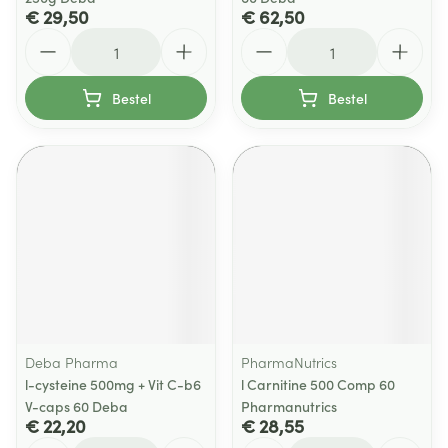
€ 29,50
€ 62,50
Aantal
Aantal
Bestel
Bestel
Deba Pharma
PharmaNutrics
l-cysteine 500mg + Vit C-b6
l Carnitine 500 Comp 60
V-caps 60 Deba
Pharmanutrics
€ 22,20
€ 28,55
Aantal
Aantal