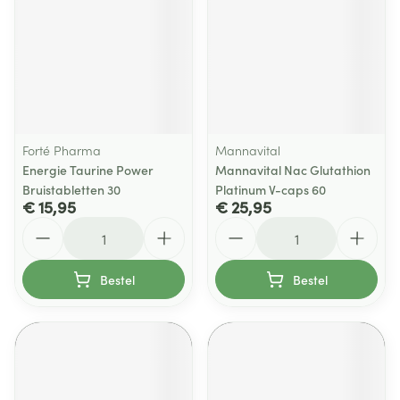
Forté Pharma
Mannavital
Energie Taurine Power
Mannavital Nac Glutathion
Bruistabletten 30
Platinum V-caps 60
€ 15,95
€ 25,95
Aantal
Aantal
Bestel
Bestel