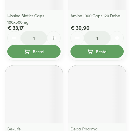
l-lysine Biotics Caps
Amino 1000 Caps 120 Deba
100x500mg
€ 33,17
€ 30,90
Aantal
Aantal
Bestel
Bestel
Be-Life
Deba Pharma