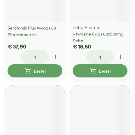
Deba Pharma
Serotomix Plus V-caps 60
l-tyrosine Caps 60x500mg
Pharmanutrics
Deba
€ 37,90
€ 18,50
Aantal
Aantal
Bestel
Bestel