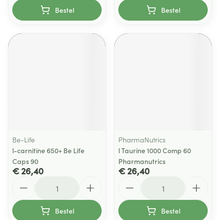
Bestel
Bestel
Be-Life
PharmaNutrics
l-carnitine 650+ Be Life
l Taurine 1000 Comp 60
Caps 90
Pharmanutrics
€ 26,40
€ 26,40
Aantal
Aantal
Bestel
Bestel