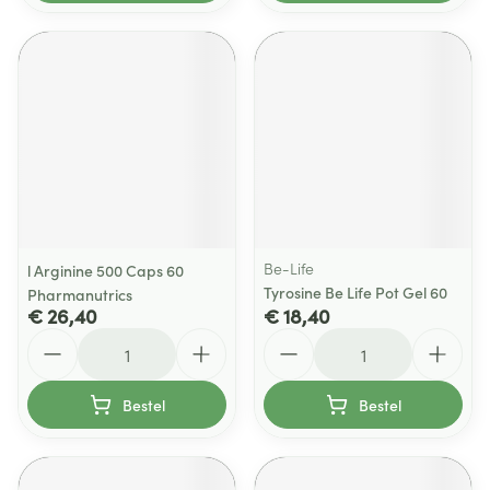
Be-Life
l Arginine 500 Caps 60
Tyrosine Be Life Pot Gel 60
Pharmanutrics
€ 26,40
€ 18,40
Aantal
Aantal
Bestel
Bestel