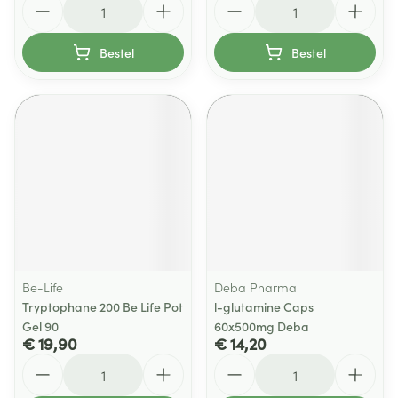
Bestel
Bestel
Be-Life
Deba Pharma
Tryptophane 200 Be Life Pot
l-glutamine Caps
Gel 90
60x500mg Deba
€ 19,90
€ 14,20
Aantal
Aantal