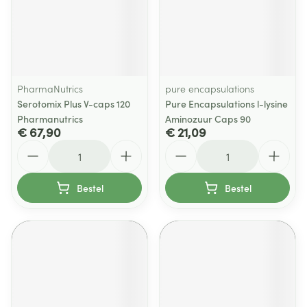
PharmaNutrics
pure encapsulations
Serotomix Plus V-caps 120
Pure Encapsulations l-lysine
Pharmanutrics
Aminozuur Caps 90
€ 67,90
€ 21,09
Aantal
Aantal
Bestel
Bestel