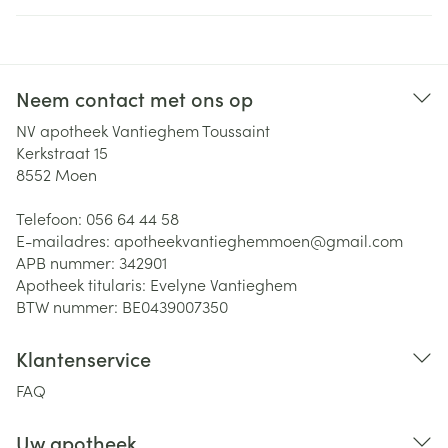
Neem contact met ons op
NV apotheek Vantieghem Toussaint
Kerkstraat 15
8552
Moen
Telefoon:
056 64 44 58
E-mailadres:
apotheekvantieghemmoen@
gmail.com
APB nummer:
342901
Apotheek titularis:
Evelyne Vantieghem
BTW nummer:
BE0439007350
Klantenservice
FAQ
Uw apotheek