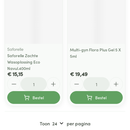
Saforelle
Multi-gyn Flora Plus Gel 5 X
Saforelle Zachte
5ml
Wasoplossing Eco
Navul.400ml
€ 15,15
€ 19,49
Aantal
Aantal
Bestel
Bestel
Toon
per pagina