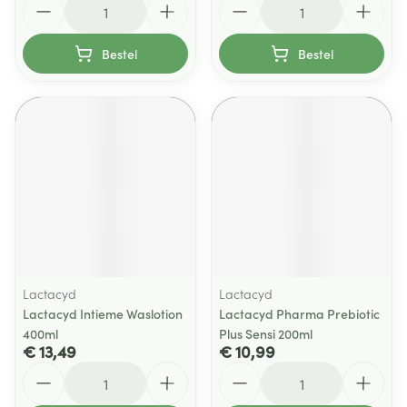
Bestel
Bestel
Lactacyd
Lactacyd
Lactacyd Intieme Waslotion
Lactacyd Pharma Prebiotic
400ml
Plus Sensi 200ml
€ 13,49
€ 10,99
Aantal
Aantal