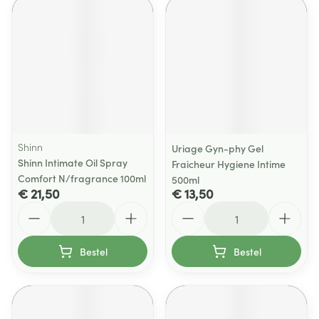
Shinn
Uriage Gyn-phy Gel
Shinn Intimate Oil Spray
Fraicheur Hygiene Intime
Comfort N/fragrance 100ml
500ml
€ 21,50
€ 13,50
Aantal
Aantal
Bestel
Bestel