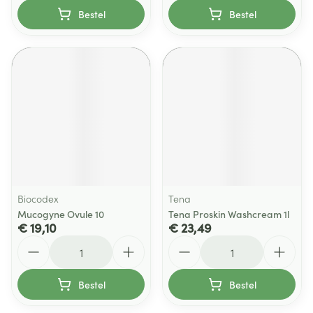
Bestel
Bestel
Biocodex
Tena
Mucogyne Ovule 10
Tena Proskin Washcream 1l
€ 19,10
€ 23,49
Aantal
Aantal
Bestel
Bestel