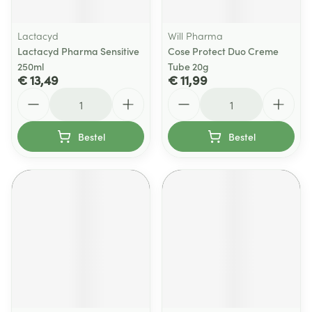
Lactacyd
Will Pharma
Lactacyd Pharma Sensitive
Cose Protect Duo Creme
250ml
Tube 20g
€ 13,49
€ 11,99
Aantal
Aantal
Bestel
Bestel