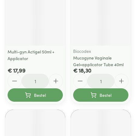
Biocodex
Multi-gyn Actigel 50ml +
Mucogyne Vaginale
Applicator
Gel+applicator Tube 40ml
€ 17,99
€ 18,30
Aantal
Aantal
Bestel
Bestel