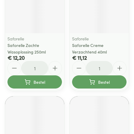
Saforelle
Saforelle
Saforelle Zachte
Saforelle Creme
Wasoplossing 250ml
Verzachtend 40ml
€ 12,20
€ 11,12
Aantal
Aantal
Bestel
Bestel