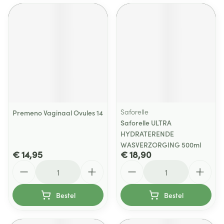
Saforelle
Premeno Vaginaal Ovules 14
Saforelle ULTRA
HYDRATERENDE
WASVERZORGING 500ml
€ 14,95
€ 18,90
Aantal
Aantal
Bestel
Bestel