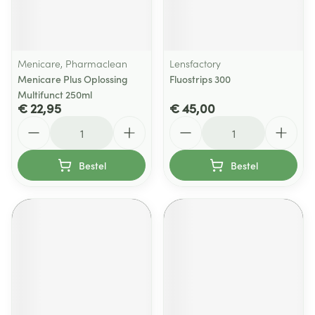
Menicare, Pharmaclean
Lensfactory
Menicare Plus Oplossing
Fluostrips 300
Multifunct 250ml
€ 22,95
€ 45,00
Aantal
Aantal
Bestel
Bestel