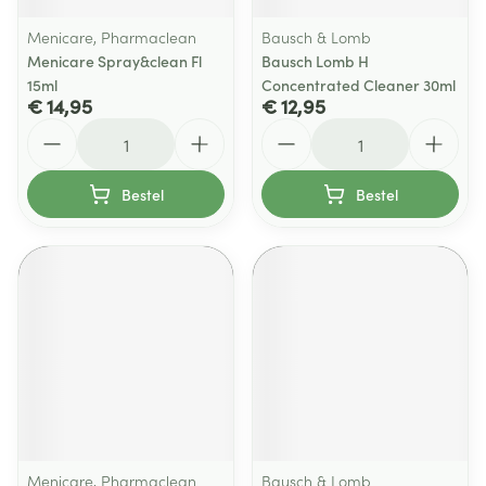
Menicare, Pharmaclean
Bausch & Lomb
Menicare Spray&clean Fl
Bausch Lomb H
15ml
Concentrated Cleaner 30ml
€ 14,95
€ 12,95
Aantal
Aantal
Bestel
Bestel
Menicare, Pharmaclean
Bausch & Lomb