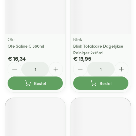
Ote
Blink
Ote Saline C 360ml
Blink Totalcare Dagelijkse
Reiniger 2x15ml
€ 16,34
€ 13,95
Aantal
Aantal
Bestel
Bestel