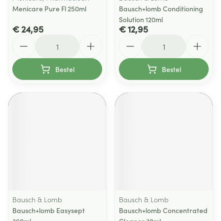
Menicare Pure Fl 250ml
Bausch+lomb Conditioning
Solution 120ml
€ 24,95
€ 12,95
Aantal
Aantal
Bestel
Bestel
Bausch & Lomb
Bausch & Lomb
Bausch+lomb Easysept
Bausch+lomb Concentrated