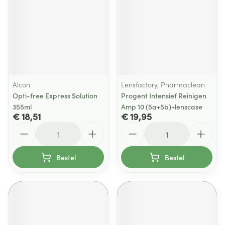
Alcon
Lensfactory, Pharmaclean
Opti-free Express Solution
Progent Intensief Reinigen
355ml
Amp 10 (5a+5b)+lenscase
€ 18,51
€ 19,95
Aantal
Aantal
Bestel
Bestel