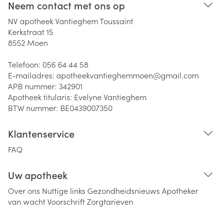
Neem contact met ons op
NV apotheek Vantieghem Toussaint
Kerkstraat 15
8552
Moen
Telefoon:
056 64 44 58
E-mailadres:
apotheekvantieghemmoen@
gmail.com
APB nummer:
342901
Apotheek titularis:
Evelyne Vantieghem
BTW nummer:
BE0439007350
Klantenservice
FAQ
Uw apotheek
Over ons
Nuttige links
Gezondheidsnieuws
Apotheker
van wacht
Voorschrift
Zorgtarieven