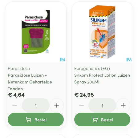
Parasidose
Eurogenerics (EG)
Parasidose Luizen +
Silikom Protect Lotion Luizen
Netenkam Gekartelde
Spray 200Ml
Tanden
€ 4,64
€ 24,95
Aantal
Aantal
Bestel
Bestel