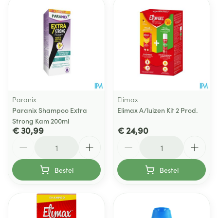
Paranix
Elimax
Paranix Shampoo Extra
Elimax A/luizen Kit 2 Prod.
Strong Kam 200ml
€ 30,99
€ 24,90
Aantal
Aantal
Bestel
Bestel