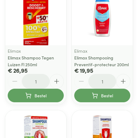
Elimax
Elimax
Elimax Shampoo Tegen
Elimax Shampooing
Luizen Fl 250ml
Preventif-protecteur 200ml
€ 26,95
€ 19,95
Aantal
Aantal
Bestel
Bestel