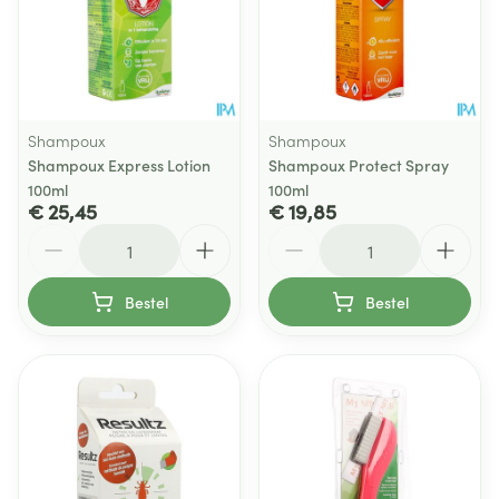
Shampoux
Shampoux
Shampoux Express Lotion
Shampoux Protect Spray
100ml
100ml
€ 25,45
€ 19,85
Aantal
Aantal
Bestel
Bestel