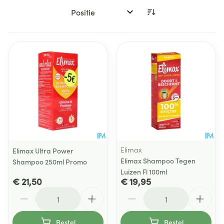
Sorteer op:
Elimax
Elimax Ultra Power
Elimax Shampoo Tegen
Shampoo 250ml Promo
Luizen Fl 100ml
€ 21,50
€ 19,95
Aantal
Aantal
Bestel
Bestel