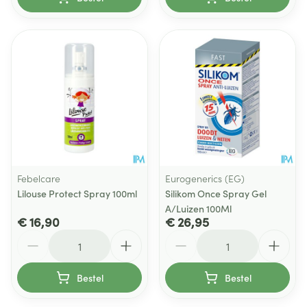
Febelcare
Eurogenerics (EG)
Lilouse Protect Spray 100ml
Silikom Once Spray Gel
A/Luizen 100Ml
€ 16,90
€ 26,95
Aantal
Aantal
Bestel
Bestel