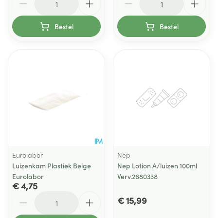
Bestel
Bestel
Eurolabor
Nep
Luizenkam Plastiek Beige
Nep Lotion A/luizen 100ml
Eurolabor
Verv.2680338
€ 4,75
Aantal
€ 15,99