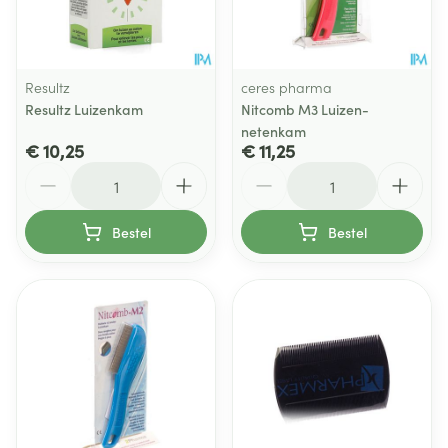
Resultz
ceres pharma
Resultz Luizenkam
Nitcomb M3 Luizen-
netenkam
€ 10,25
€ 11,25
Aantal
Aantal
Bestel
Bestel