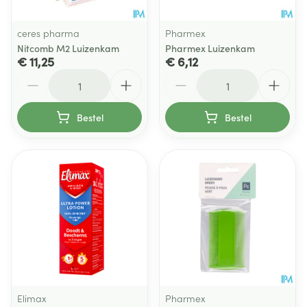
ceres pharma
Pharmex
Nitcomb M2 Luizenkam
Pharmex Luizenkam
€ 11,25
€ 6,12
Aantal
Aantal
Bestel
Bestel
Elimax
Pharmex