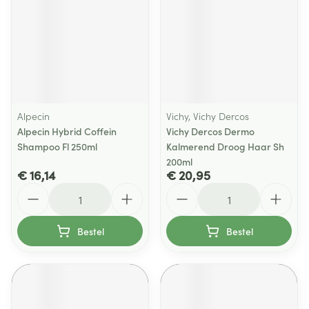
Alpecin
Vichy, Vichy Dercos
Alpecin Hybrid Coffein
Vichy Dercos Dermo
Shampoo Fl 250ml
Kalmerend Droog Haar Sh
200ml
€ 16,14
€ 20,95
Aantal
Aantal
Bestel
Bestel