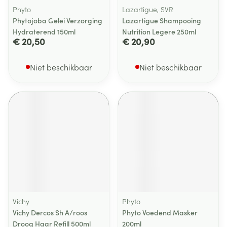
Phyto
Lazartigue, SVR
Phytojoba Gelei Verzorging
Lazartigue Shampooing
Hydraterend 150ml
Nutrition Legere 250ml
€ 20,50
€ 20,90
Niet beschikbaar
Niet beschikbaar
Vichy
Phyto
Vichy Dercos Sh A/roos
Phyto Voedend Masker
Droog Haar Refill 500ml
200ml