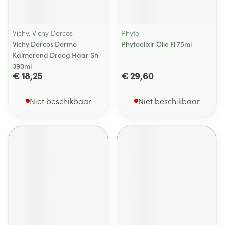
Vichy, Vichy Dercos
Phyto
Vichy Dercos Dermo
Phytoelixir Olie Fl 75ml
Kalmerend Droog Haar Sh
390ml
€ 18,25
€ 29,60
Niet beschikbaar
Niet beschikbaar