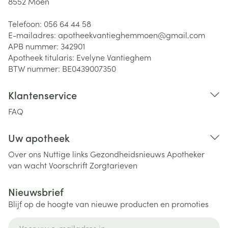
8552
Moen
Telefoon:
056 64 44 58
E-mailadres:
apotheekvantieghemmoen@
gmail.com
APB nummer:
342901
Apotheek titularis:
Evelyne Vantieghem
BTW nummer:
BE0439007350
Klantenservice
FAQ
Uw apotheek
Over ons
Nuttige links
Gezondheidsnieuws
Apotheker
van wacht
Voorschrift
Zorgtarieven
Nieuwsbrief
Blijf op de hoogte van nieuwe producten en promoties
E-mail adres