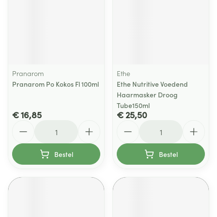
Pranarom
Ethe
Pranarom Po Kokos Fl 100ml
Ethe Nutritive Voedend
Haarmasker Droog
Tube150ml
€ 16,85
€ 25,50
Aantal
Aantal
Bestel
Bestel