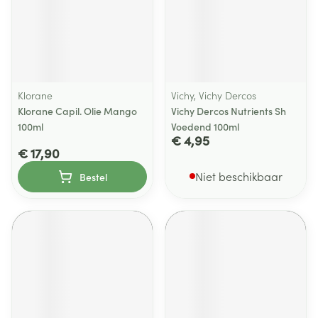
Klorane
Vichy, Vichy Dercos
Klorane Capil. Olie Mango
Vichy Dercos Nutrients Sh
100ml
Voedend 100ml
€ 4,95
€ 17,90
Niet beschikbaar
Bestel