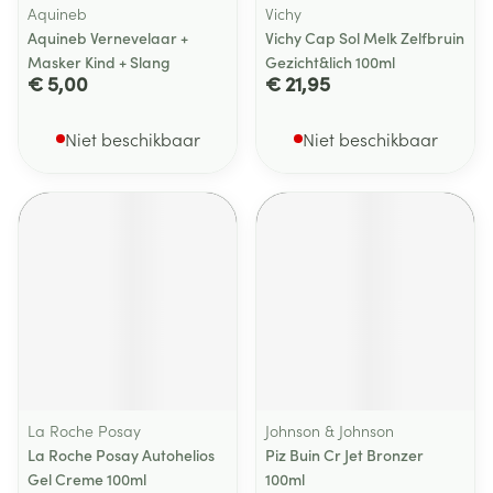
Aquineb
Vichy
Aquineb Vernevelaar +
Vichy Cap Sol Melk Zelfbruin
Masker Kind + Slang
Gezicht&lich 100ml
€ 5,00
€ 21,95
Niet beschikbaar
Niet beschikbaar
La Roche Posay
Johnson & Johnson
La Roche Posay Autohelios
Piz Buin Cr Jet Bronzer
Gel Creme 100ml
100ml