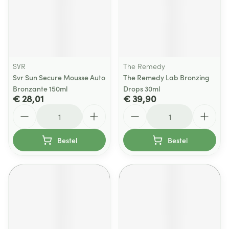
SVR
The Remedy
Svr Sun Secure Mousse Auto
The Remedy Lab Bronzing
Bronzante 150ml
Drops 30ml
€ 28,01
€ 39,90
Aantal
Aantal
Bestel
Bestel