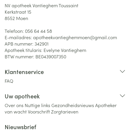
NV apotheek Vantieghem Toussaint
Kerkstraat 15
8552
Moen
Telefoon:
056 64 44 58
E-mailadres:
apotheekvantieghemmoen@
gmail.com
APB nummer:
342901
Apotheek titularis:
Evelyne Vantieghem
BTW nummer:
BE0439007350
Klantenservice
FAQ
Uw apotheek
Over ons
Nuttige links
Gezondheidsnieuws
Apotheker
van wacht
Voorschrift
Zorgtarieven
Nieuwsbrief