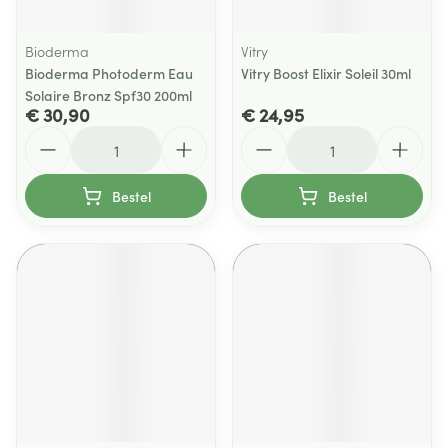
Bioderma
Vitry
Bioderma Photoderm Eau
Vitry Boost Elixir Soleil 30ml
Solaire Bronz Spf30 200ml
€ 30,90
€ 24,95
Aantal
Aantal
Bestel
Bestel