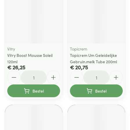
Vitry
Topicrem
Vitry Boost Mousse Soleil
Topicrem Um Geleidelijke
120ml
Gebruin.melk Tube 200ml
€ 26,25
€ 20,75
Aantal
Aantal
Bestel
Bestel