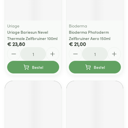
Uriage
Bioderma
Uriage Bariesun Nevel
Bioderma Photoderm
Thermale Zelfbruiner 100ml
Zelfbruiner Aero 150ml
€ 23,80
€ 21,00
Aantal
Aantal
Bestel
Bestel