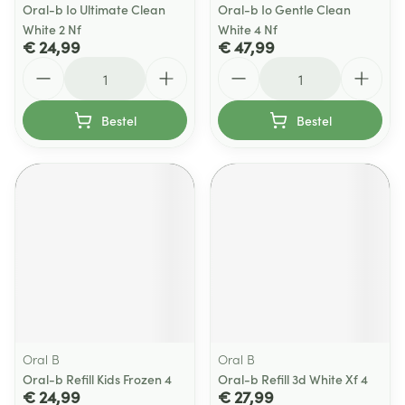
Oral-b Io Ultimate Clean
Oral-b Io Gentle Clean
White 2 Nf
White 4 Nf
€ 24,99
€ 47,99
Aantal
Aantal
Bestel
Bestel
Oral B
Oral B
Oral-b Refill Kids Frozen 4
Oral-b Refill 3d White Xf 4
€ 24,99
€ 27,99