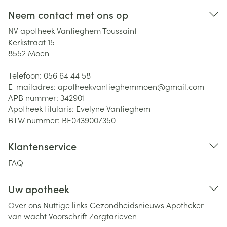
Neem contact met ons op
NV apotheek Vantieghem Toussaint
Kerkstraat 15
8552
Moen
Telefoon:
056 64 44 58
E-mailadres:
apotheekvantieghemmoen@
gmail.com
APB nummer:
342901
Apotheek titularis:
Evelyne Vantieghem
BTW nummer:
BE0439007350
Klantenservice
FAQ
Uw apotheek
Over ons
Nuttige links
Gezondheidsnieuws
Apotheker
van wacht
Voorschrift
Zorgtarieven