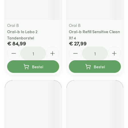
Oral B
Oral B
Oral-b Io Labo 2
Oral-b Refill Sensitive Clean
Tandenborstel
Xf 4
€ 84,99
€ 27,99
Aantal
Aantal
Bestel
Bestel