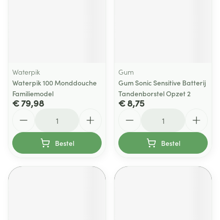
Waterpik
Gum
Waterpik 100 Monddouche
Gum Sonic Sensitive Batterij
Familiemodel
Tandenborstel Opzet 2
€ 79,98
€ 8,75
Aantal
Aantal
Bestel
Bestel