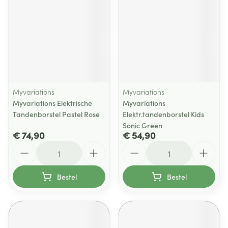
Myvariations
Myvariations
Myvariations Elektrische
Myvariations
Tandenborstel Pastel Rose
Elektr.tandenborstel Kids
Sonic Green
€ 74,90
€ 54,90
Aantal
Aantal
Bestel
Bestel