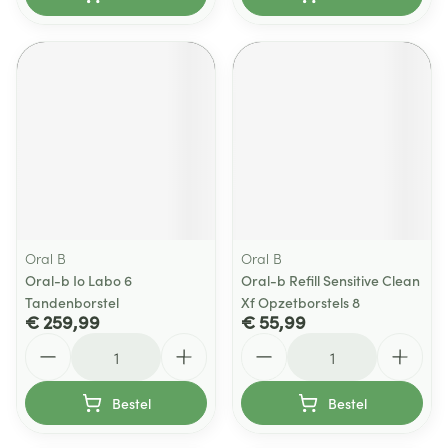
Oral B
Oral B
Oral-b Io Labo 6
Oral-b Refill Sensitive Clean
Tandenborstel
Xf Opzetborstels 8
€ 259,99
€ 55,99
Aantal
Aantal
Bestel
Bestel