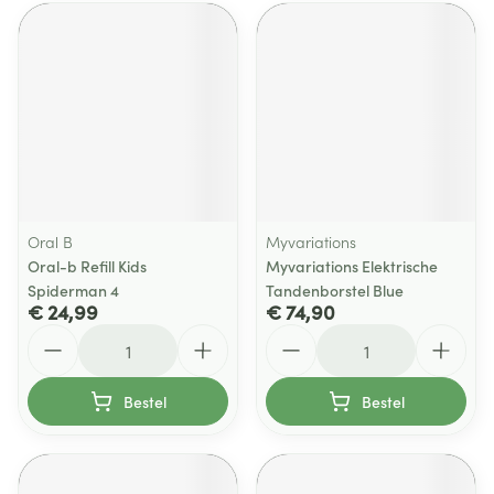
Oral B
Myvariations
Oral-b Refill Kids
Myvariations Elektrische
Spiderman 4
Tandenborstel Blue
€ 24,99
€ 74,90
Aantal
Aantal
Bestel
Bestel