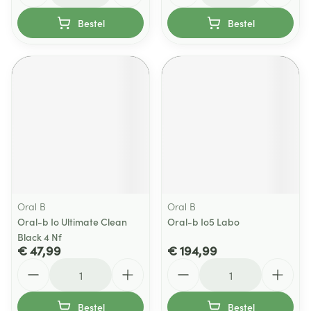
Bestel
Bestel
Oral B
Oral B
Oral-b Io Ultimate Clean
Oral-b Io5 Labo
Black 4 Nf
€ 47,99
€ 194,99
Aantal
Aantal
Bestel
Bestel