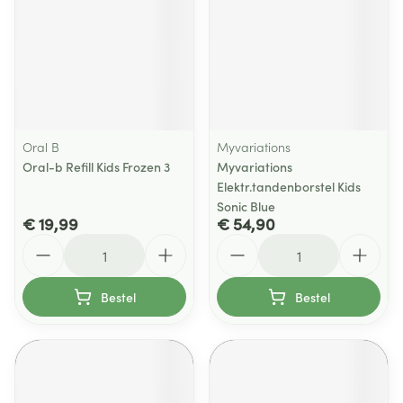
Oral B
Myvariations
Oral-b Refill Kids Frozen 3
Myvariations
Elektr.tandenborstel Kids
Sonic Blue
€ 19,99
€ 54,90
Aantal
Aantal
Bestel
Bestel