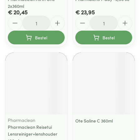
2x360ml
€ 20,45
€ 23,95
Aantal
Aantal
Bestel
Bestel
Pharmaclean
Ote Saline C 360ml
Pharmaclean Reisetui
Lensreiniger+lenshouder