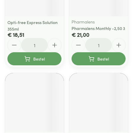
Pharmalens
Opti-free Express Solution
Pharmalens Monthly -2,50 3
355ml
€ 18,51
€ 21,00
Aantal
Aantal
Bestel
Bestel