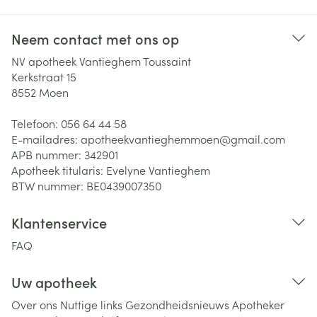
Neem contact met ons op
NV apotheek Vantieghem Toussaint
Kerkstraat 15
8552
Moen
Telefoon:
056 64 44 58
E-mailadres:
apotheekvantieghemmoen@
gmail.com
APB nummer:
342901
Apotheek titularis:
Evelyne Vantieghem
BTW nummer:
BE0439007350
Klantenservice
FAQ
Uw apotheek
Over ons
Nuttige links
Gezondheidsnieuws
Apotheker