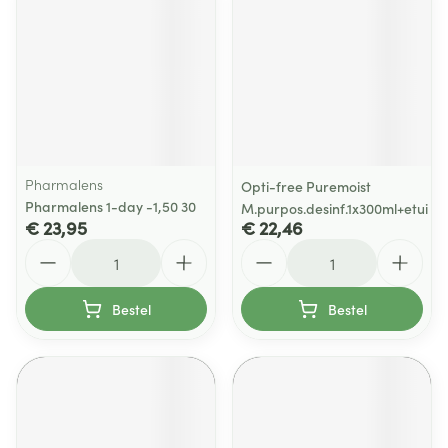
Pharmalens
Opti-free Puremoist
Pharmalens 1-day -1,50 30
M.purpos.desinf.1x300ml+etui
€ 23,95
€ 22,46
Aantal
Aantal
Bestel
Bestel