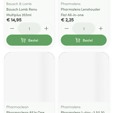
Bausch & Lomb
Pharmalens
Bausch Lomb Renu
Pharmalens Lenshouder
Multiplus 355ml
Flat All-in-one
€ 14,95
€ 2,25
Aantal
Aantal
Bestel
Bestel
Pharmaclean
Pharmalens
Pharmaclean All In One
Pharmalens 1-day -3,50 30