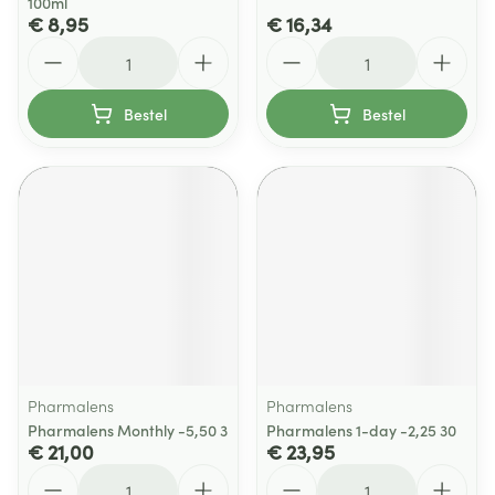
100ml
€ 8,95
€ 16,34
Aantal
Aantal
Bestel
Bestel
Pharmalens
Pharmalens
Pharmalens Monthly -5,50 3
Pharmalens 1-day -2,25 30
€ 21,00
€ 23,95
Aantal
Aantal