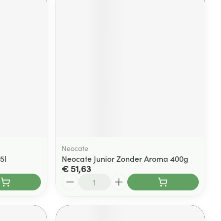
Neocate
5l
Neocate Junior Zonder Aroma 400g
€ 51,63
Aantal