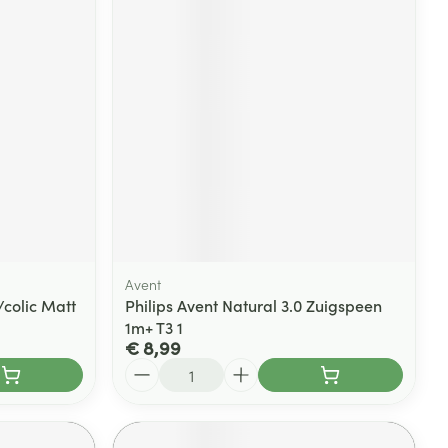
Avent
/colic Matt
Philips Avent Natural 3.0 Zuigspeen
1m+ T3 1
€ 8,99
Aantal