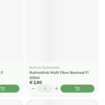
Nutricia, Nutrinidrink
 0
Nutrinidrink Multi Fibre Neutraal Fl
200ml
€ 2,60
Aantal