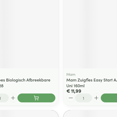
Mam
es Biologisch Afbreekbare
Mam Zuigfles Easy Start A
28
Uni 160ml
€ 11,99
Aantal