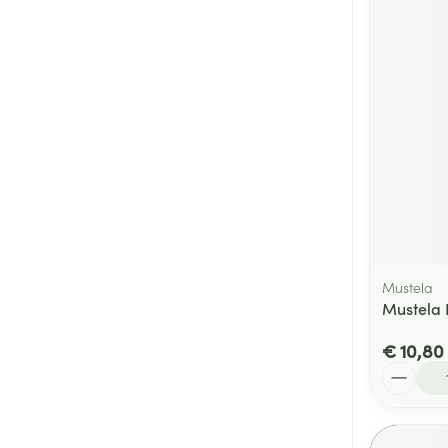
Mustela
Mustela 
€ 10,80
Aantal