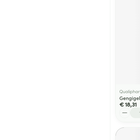
Qualiphar
Gengigel
€ 18,31
Aantal