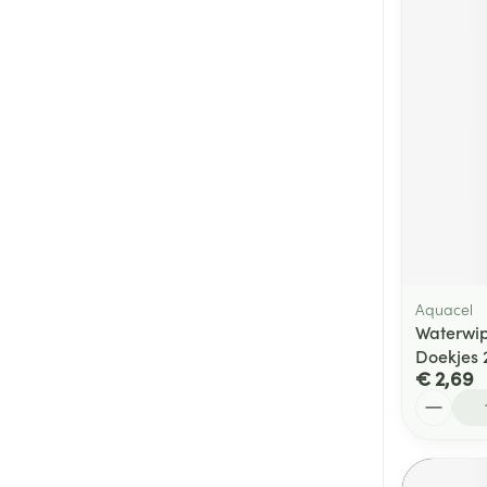
Aquacel
Waterwip
Doekjes 
€ 2,69
Aantal