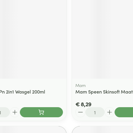
Mam
Pn 2in1 Wasgel 200ml
Mam Speen Skinsoft Maat
€ 8,29
Aantal