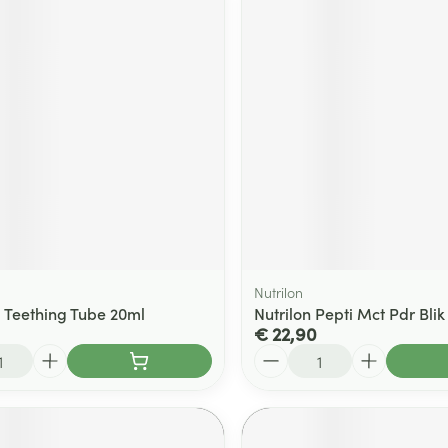
Nutrilon
 Teething Tube 20ml
Nutrilon Pepti Mct Pdr Bli
€ 22,90
Aantal