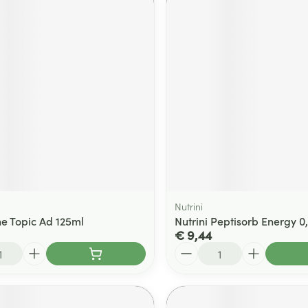
Nutrini
ne Topic Ad 125ml
Nutrini Peptisorb Energy 0,
€ 9,44
Aantal