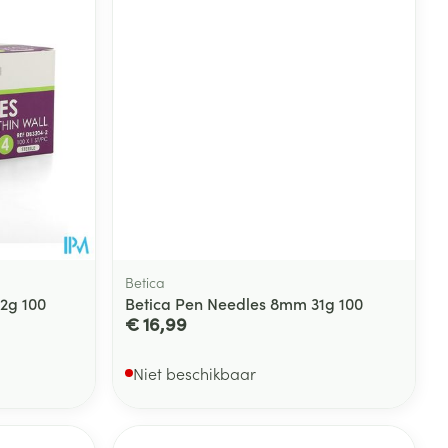
Betica
2g 100
Betica Pen Needles 8mm 31g 100
€ 16,99
Niet beschikbaar