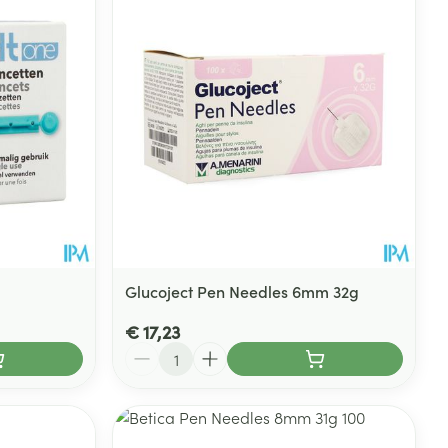
Glucoject Pen Needles 6mm 32g
€ 17,23
Aantal