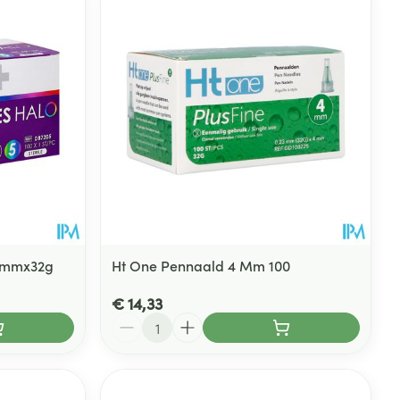
 5mmx32g
Ht One Pennaald 4 Mm 100
€ 14,33
Aantal