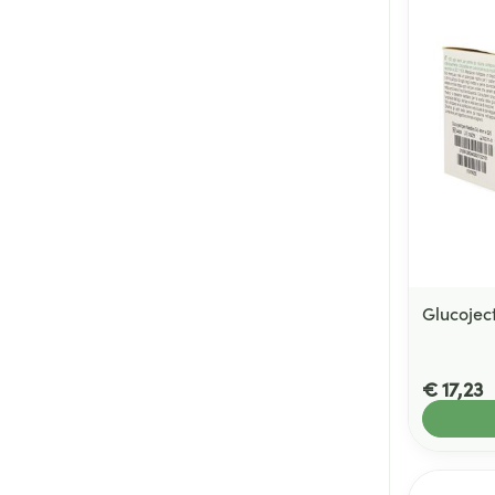
Glucojec
€ 17,23