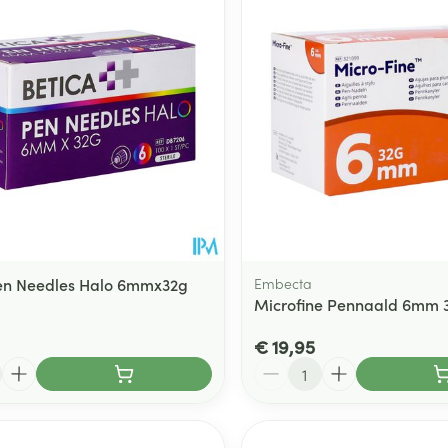
en Needles Halo 6mmx32g
Embecta
Microfine Pennaald 6mm 
€ 19,95
Aantal