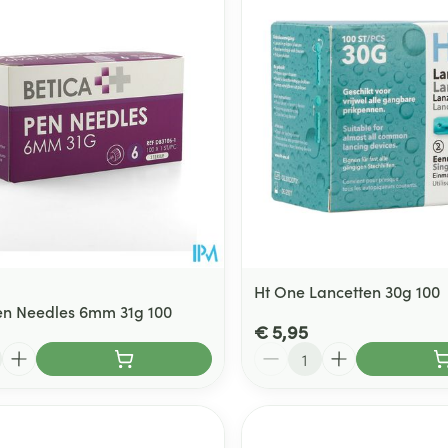
Ht One Lancetten 30g 100
en Needles 6mm 31g 100
€ 5,95
Aantal