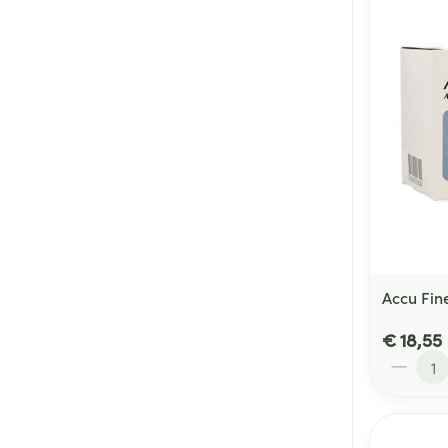
Accu Fin
€ 18,55
Aantal