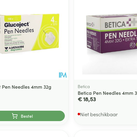
t Pen Needles 4mm 32g
Betica
Betica Pen Needles 4mm 3
€ 18,53
Niet beschikbaar
Bestel