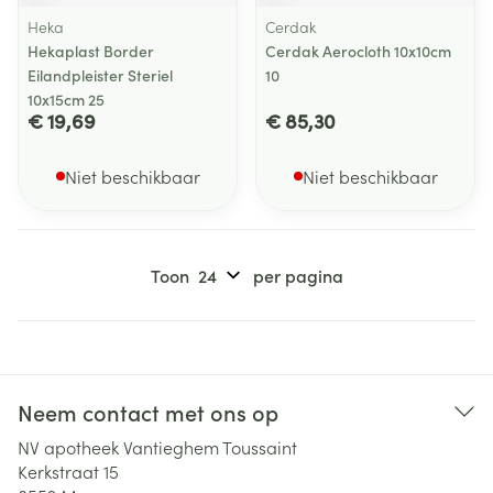
Heka
Cerdak
Hekaplast Border
Cerdak Aerocloth 10x10cm
Eilandpleister Steriel
10
10x15cm 25
€ 19,69
€ 85,30
Niet beschikbaar
Niet beschikbaar
Toon
per pagina
Neem contact met ons op
NV apotheek Vantieghem Toussaint
Kerkstraat 15