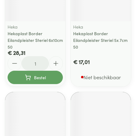
Heka
Heka
Hekaplast Border
Hekaplast Border
Eilandpleister Steriel 6x10cm
Eilandpleister Steriel 5x 7cm
50
50
€ 28,31
Aantal
€ 17,01
Niet beschikbaar
Bestel