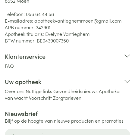
8552
Moen
Telefoon:
056 64 44 58
E-mailadres:
apotheekvantieghemmoen@
gmail.com
APB nummer:
342901
Apotheek titularis:
Evelyne Vantieghem
BTW nummer:
BE0439007350
Klantenservice
FAQ
Uw apotheek
Over ons
Nuttige links
Gezondheidsnieuws
Apotheker
van wacht
Voorschrift
Zorgtarieven
Nieuwsbrief
Blijf op de hoogte van nieuwe producten en promoties
E-mail adres