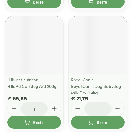
Bestel
Bestel
Hills pet nutrition
Royal Canin
Hills Pd Cat/dog A/d 200g
Royal Canin Dog Babydog
Milk Dry 0,4kg
€ 58,68
€ 21,79
Aantal
Aantal
Bestel
Bestel