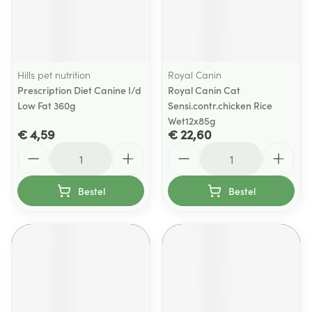
Hills pet nutrition
Royal Canin
Prescription Diet Canine I/d
Royal Canin Cat
Low Fat 360g
Sensi.contr.chicken Rice
Wet12x85g
€ 4,59
€ 22,60
Aantal
Aantal
Bestel
Bestel