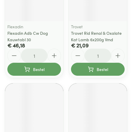
Flexadin
Trovet
Flexadin Adb Cw Dog
Trovet Rid Renal & Oxalate
Kauwtabl 30
Kat Lamb 6x200g Vmd
€ 46,18
€ 21,09
Aantal
Aantal
Bestel
Bestel