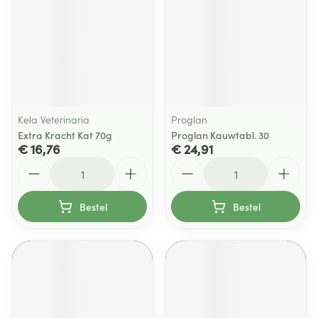
Kela Veterinaria
Proglan
Extra Kracht Kat 70g
Proglan Kauwtabl. 30
€ 16,76
€ 24,91
Aantal
Aantal
Bestel
Bestel