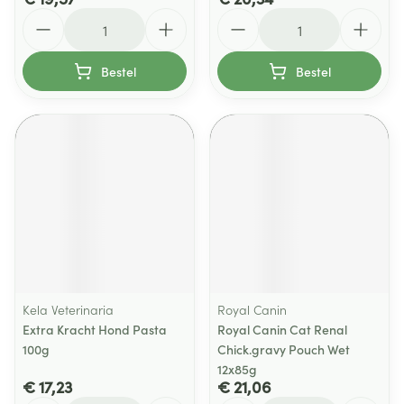
Aantal
Aantal
Bestel
Bestel
Kela Veterinaria
Royal Canin
Extra Kracht Hond Pasta
Royal Canin Cat Renal
100g
Chick.gravy Pouch Wet
12x85g
€ 17,23
€ 21,06