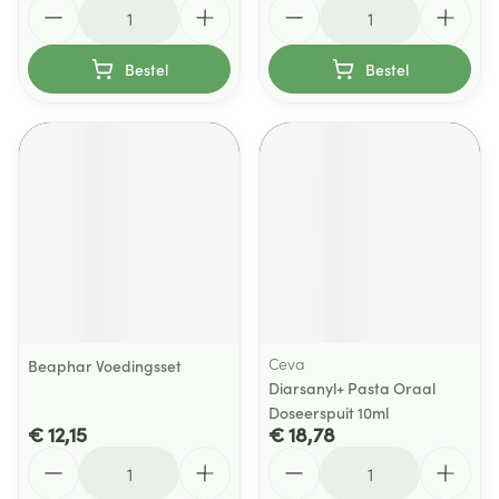
Aantal
Aantal
Bestel
Bestel
Ceva
Beaphar Voedingsset
Diarsanyl+ Pasta Oraal
Doseerspuit 10ml
€ 12,15
€ 18,78
Aantal
Aantal