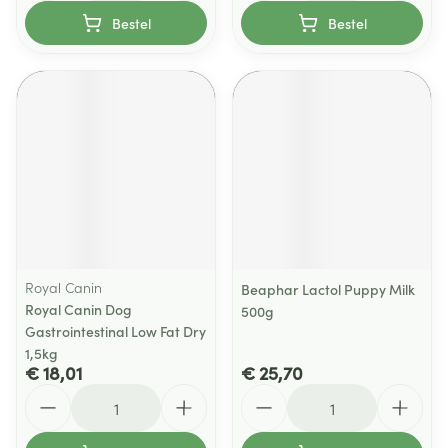
Bestel
Bestel
Royal Canin
Beaphar Lactol Puppy Milk
Royal Canin Dog
500g
Gastrointestinal Low Fat Dry
1,5kg
€ 18,01
€ 25,70
Aantal
Aantal