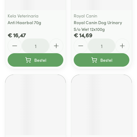
Kela Veterinaria
Royal Canin
Anti Haarbal 70g
Royal Canin Dog Urinary
S/o Wet 12x100g
€ 16,47
€ 14,69
Aantal
Aantal
Bestel
Bestel