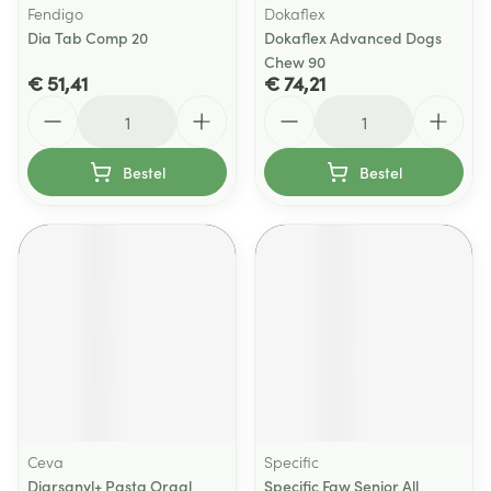
Fendigo
Dokaflex
Dia Tab Comp 20
Dokaflex Advanced Dogs
Chew 90
€ 51,41
€ 74,21
Aantal
Aantal
Bestel
Bestel
Ceva
Specific
Diarsanyl+ Pasta Oraal
Specific Fgw Senior All