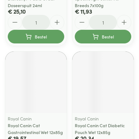
Doseerspuit 24ml
Breeds 7x100g
€ 25,10
€ 11,93
Aantal
Aantal
Bestel
Bestel
Royal Canin
Royal Canin
Royal Canin Cat
Royal Canin Cat Diabetic
Gastrointestinal Wet 12x85g
Pouch Wet 12x85g
€ 19,57
€ 20,34