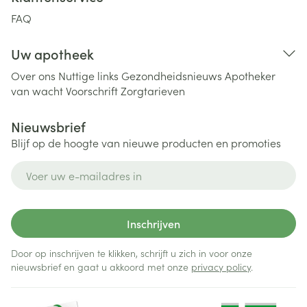
FAQ
Uw apotheek
Over ons
Nuttige links
Gezondheidsnieuws
Apotheker
van wacht
Voorschrift
Zorgtarieven
Nieuwsbrief
Blijf op de hoogte van nieuwe producten en promoties
E-mail adres
Inschrijven
Door op inschrijven te klikken, schrijft u zich in voor onze
nieuwsbrief en gaat u akkoord met onze
privacy policy
.