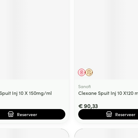
middel
voorschrift
Geneesmiddel
Op voorschrift
Sanofi
Spuit Inj 10 X 150mg/ml
Clexane Spuit Inj 10 X120
€ 90,33
Reserveer
Reserveer