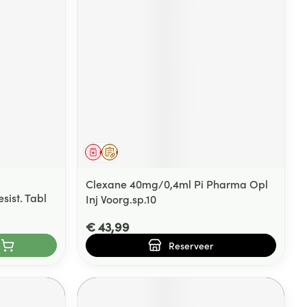
Geneesmiddel
Op voorschrift
Clexane 40mg/0,4ml Pi Pharma Opl
ist. Tabl
Inj Voorg.sp.10
€ 43,99
Reserveer