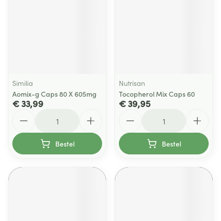
Similia
Nutrisan
Aomix-g Caps 80 X 605mg
Tocopherol Mix Caps 60
€ 33,99
€ 39,95
Aantal
Aantal
Bestel
Bestel