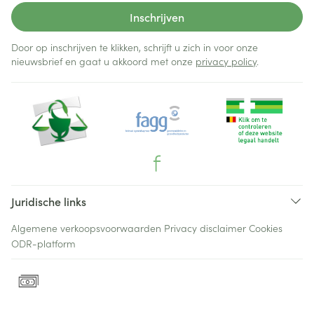
Inschrijven
Door op inschrijven te klikken, schrijft u zich in voor onze
nieuwsbrief en gaat u akkoord met onze
privacy policy
.
Juridische links
Algemene verkoopsvoorwaarden
Privacy disclaimer
Cookies
ODR-platform