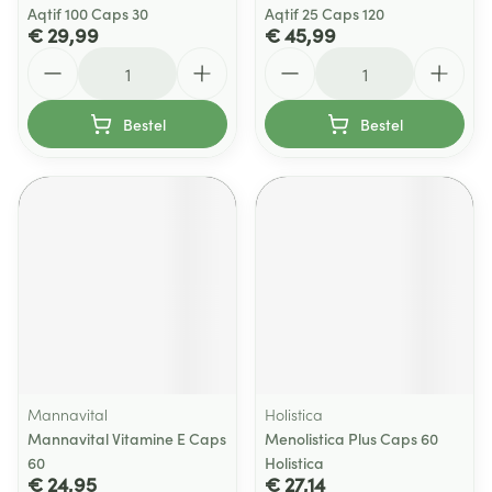
Aqtif 100 Caps 30
Aqtif 25 Caps 120
€ 29,99
€ 45,99
Aantal
Aantal
Bestel
Bestel
Mannavital
Holistica
Mannavital Vitamine E Caps
Menolistica Plus Caps 60
60
Holistica
€ 24,95
€ 27,14