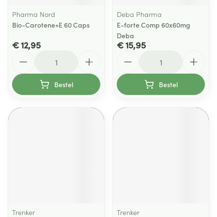
Pharma Nord
Deba Pharma
Bio-Carotene+E 60 Caps
E-forte Comp 60x60mg
Deba
€ 12,95
€ 15,95
Aantal
Aantal
Bestel
Bestel
Trenker
Trenker