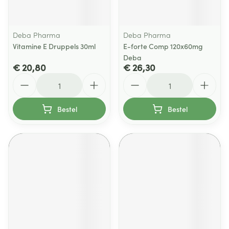
Deba Pharma
Deba Pharma
Vitamine E Druppels 30ml
E-forte Comp 120x60mg
Deba
€ 20,80
€ 26,30
Aantal
Aantal
Bestel
Bestel