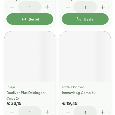
Aantal
Aantal
Bestel
Bestel
Pileje
Forté Pharma
Duoliver Plus Drielagen
Immuvit 4g Comp 30
Caps 24
€ 36,15
€ 19,45
Aantal
Aantal