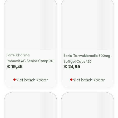
Forté Pharma
Soria Tarwekiemolie 500mg
Immuvit 4G Senior Comp 30
Softgel Caps 125
€ 19,45
€ 24,95
Niet beschikbaar
Niet beschikbaar