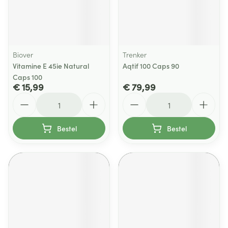
Biover
Trenker
Vitamine E 45ie Natural
Aqtif 100 Caps 90
Caps 100
€ 15,99
€ 79,99
Aantal
Aantal
Bestel
Bestel