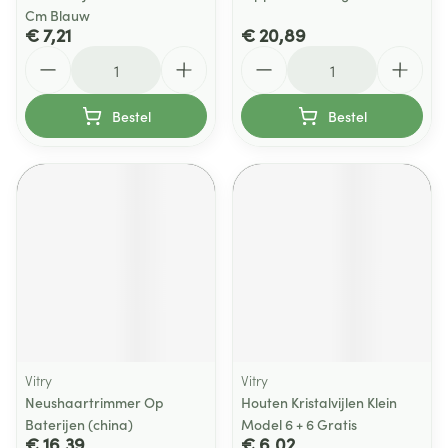
Cm Blauw
€ 7,21
€ 20,89
Aantal
Aantal
Bestel
Bestel
Vitry
Vitry
Neushaartrimmer Op
Houten Kristalvijlen Klein
Baterijen (china)
Model 6 + 6 Gratis
€ 16,39
€ 6,02