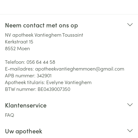
Neem contact met ons op
NV apotheek Vantieghem Toussaint
Kerkstraat 15
8552
Moen
Telefoon:
056 64 44 58
E-mailadres:
apotheekvantieghemmoen@
gmail.com
APB nummer:
342901
Apotheek titularis:
Evelyne Vantieghem
BTW nummer:
BE0439007350
Klantenservice
FAQ
Uw apotheek