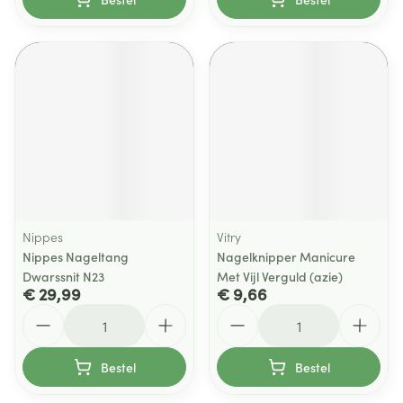
Nippes
Vitry
Nippes Nageltang
Nagelknipper Manicure
Dwarssnit N23
Met Vijl Verguld (azie)
€ 29,99
€ 9,66
Aantal
Aantal
Bestel
Bestel