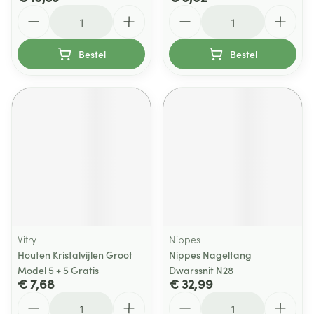
Aantal
Aantal
Bestel
Bestel
Vitry
Nippes
Houten Kristalvijlen Groot
Nippes Nageltang
Model 5 + 5 Gratis
Dwarssnit N28
€ 7,68
€ 32,99
Aantal
Aantal