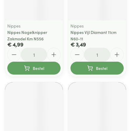
Nippes
Nippes
Nippes Nagelknipper
Nippes Vijl Diamant 11cm
Zakmodel Km N556
N60-11
€ 4,99
€ 3,49
Aantal
Aantal
Bestel
Bestel