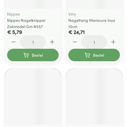
Nippes
Vitry
Nippes Nagelknipper
Nageltang Manicure Inox
Zakmodel Gm N557
10cm
€ 5,79
€ 24,71
Aantal
Aantal
Bestel
Bestel