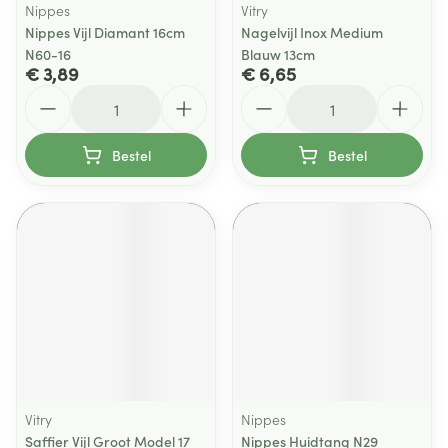
Nippes
Vitry
Nippes Vijl Diamant 16cm
Nagelvijl Inox Medium
N60-16
Blauw 13cm
€ 3,89
€ 6,65
Aantal
Aantal
Bestel
Bestel
Vitry
Nippes
Saffier Vijl Groot Model 17
Nippes Huidtang N29