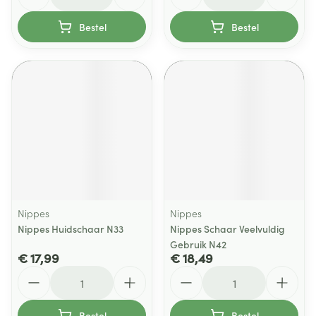
Bestel
Bestel
Nippes
Nippes
Nippes Huidschaar N33
Nippes Schaar Veelvuldig
Gebruik N42
€ 17,99
€ 18,49
Aantal
Aantal
Bestel
Bestel