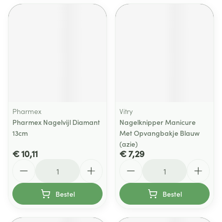
Pharmex
Vitry
Pharmex Nagelvijl Diamant
Nagelknipper Manicure
13cm
Met Opvangbakje Blauw
(azie)
€ 10,11
€ 7,29
Aantal
Aantal
Bestel
Bestel