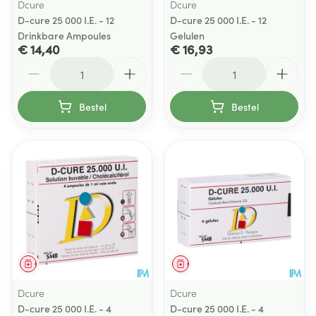
Dcure
Dcure
D-cure 25 000 I.E. - 12
D-cure 25 000 I.E. - 12
Drinkbare Ampoules
Gelulen
€ 14,40
€ 16,93
Aantal
Aantal
Bestel
Bestel
Geneesmiddel
Geneesmiddel
Dcure
Dcure
D-cure 25 000 I.E. - 4
D-cure 25 000 I.E. - 4