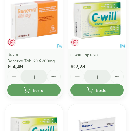
Geneesmiddel
Geneesmiddel
Bayer
C Will Caps. 20
Benerva Tabl 20 X 300mg
€ 4,49
€ 7,73
Aantal
Aantal
Bestel
Bestel