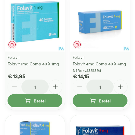
Geneesmiddel
Geneesmiddel
Folavit
Folavit
Folavit 1mg Comp 40 X 1mg
Folavit 4mg Comp 40 X 4mg
Nf Verv.1351394
€ 13,95
€ 14,15
Aantal
Aantal
Bestel
Bestel