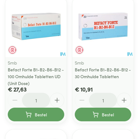
Geneesmiddel
Geneesmiddel
Smb
Smb
Befact Forte B1-B2-B6-B12 -
Befact Forte B1-B2-B6-B12 -
100 Omhulde Tabletten UD
30 Omhulde Tabletten
(Unit Dose)
€ 27,63
€ 10,91
Aantal
Aantal
Bestel
Bestel