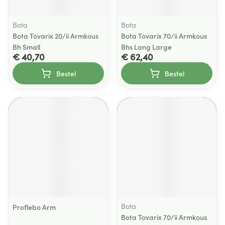
Bota
Bota
Bota Tovarix 20/ii Armkous
Bota Tovarix 70/ii Armkous
Bh Small
Bhs Lang Large
€ 40,70
€ 62,40
Bestel
Bestel
Bota
Proflebo Arm
Bota Tovarix 70/ii Armkous