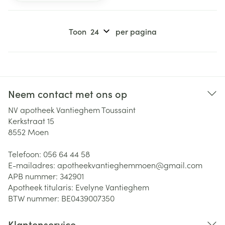
Toon
per pagina
Neem contact met ons op
NV apotheek Vantieghem Toussaint
Kerkstraat 15
8552
Moen
Telefoon:
056 64 44 58
E-mailadres:
apotheekvantieghemmoen@
gmail.com
APB nummer:
342901
Apotheek titularis:
Evelyne Vantieghem
BTW nummer:
BE0439007350
Klantenservice