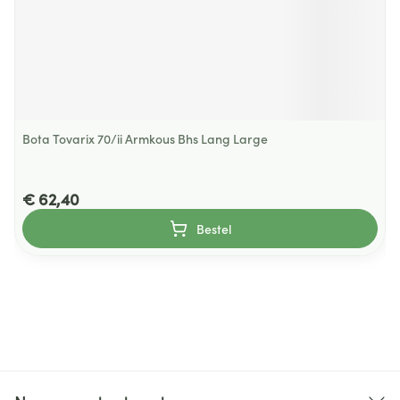
Bota Tovarix 70/ii Armkous Bhs Lang Large
€ 62,40
Bestel