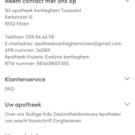
Neem contact met ons op
NV apotheek Vantieghem Toussaint
Kerkstraat 15
8552
Moen
Telefoon:
056 64 44 58
E-mailadres:
apotheekvantieghemmoen@
gmail.com
APB nummer:
342901
Apotheek titularis:
Evelyne Vantieghem
BTW nummer:
BE0439007350
Klantenservice
FAQ
Uw apotheek
Over ons
Nuttige links
Gezondheidsnieuws
Apotheker
van wacht
Voorschrift
Zorgtarieven