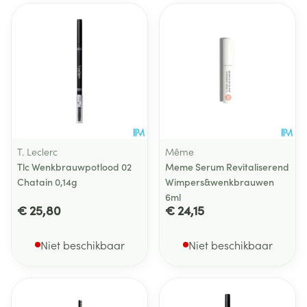
T. Leclerc
Même
Tlc Wenkbrauwpotlood 02
Meme Serum Revitaliserend
Chatain 0,14g
Wimpers&wenkbrauwen
6ml
€ 25,80
€ 24,15
Niet beschikbaar
Niet beschikbaar