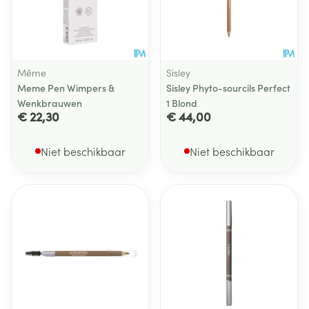
Même
Sisley
Meme Pen Wimpers &
Sisley Phyto-sourcils Perfect
Wenkbrauwen
1 Blond
€ 22,30
€ 44,00
Niet beschikbaar
Niet beschikbaar