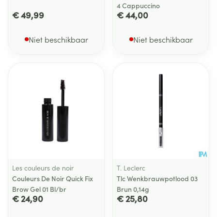
4 Cappuccino
€ 49,99
€ 44,00
Niet beschikbaar
Niet beschikbaar
Les couleurs de noir
T. Leclerc
Couleurs De Noir Quick Fix
Tlc Wenkbrauwpotlood 03
Brow Gel 01 Bl/br
Brun 0,14g
€ 24,90
€ 25,80