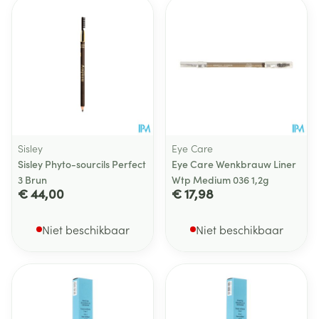
Sisley
Eye Care
Sisley Phyto-sourcils Perfect
Eye Care Wenkbrauw Liner
3 Brun
Wtp Medium 036 1,2g
€ 44,00
€ 17,98
Niet beschikbaar
Niet beschikbaar