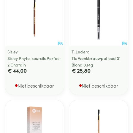
Sisley
T. Leclerc
Sisley Phyto-sourcils Perfect
Tlc Wenkbrauwpotlood 01
2 Chatain
Blond 0,14g
€ 44,00
€ 25,80
Niet beschikbaar
Niet beschikbaar