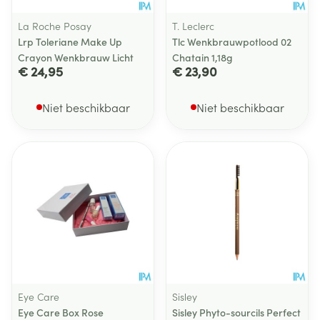
La Roche Posay
T. Leclerc
Lrp Toleriane Make Up
Tlc Wenkbrauwpotlood 02
Crayon Wenkbrauw Licht
Chatain 1,18g
€ 24,95
€ 23,90
Niet beschikbaar
Niet beschikbaar
Eye Care
Sisley
Eye Care Box Rose
Sisley Phyto-sourcils Perfect