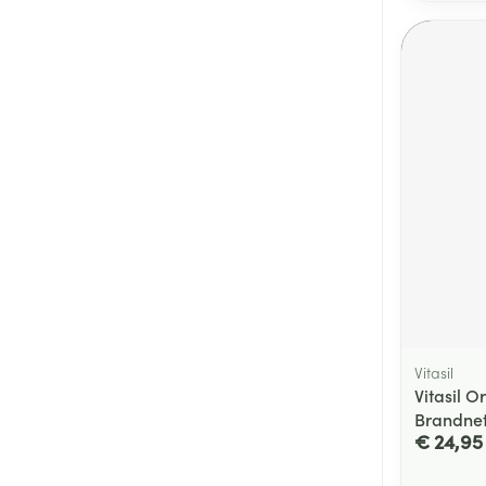
Vitasil
Vitasil O
Brandnet
€ 24,95