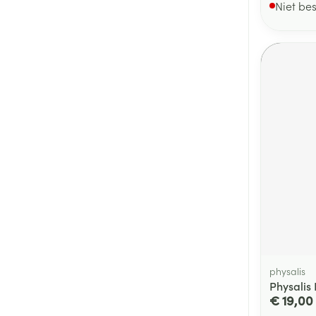
Niet be
physalis
Physalis 
€ 19,00