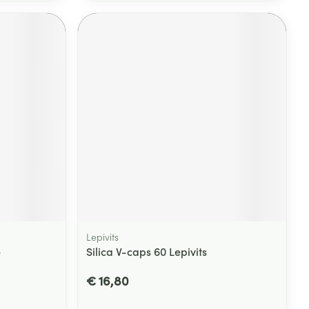
Lepivits
+
Silica V-caps 60 Lepivits
€ 16,80