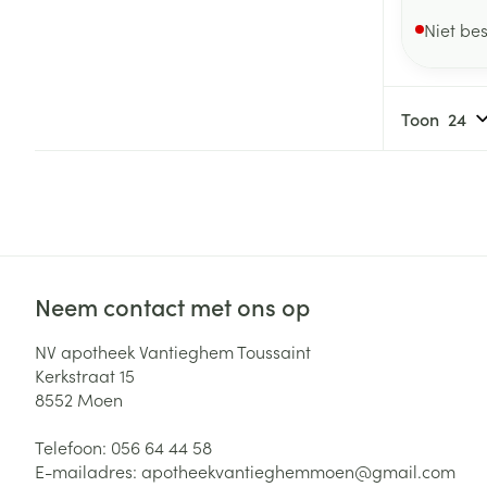
Niet be
Toon
Neem contact met ons op
NV apotheek Vantieghem Toussaint
Kerkstraat 15
8552
Moen
Telefoon:
056 64 44 58
E-mailadres:
apotheekvantieghemmoen@
gmail.com