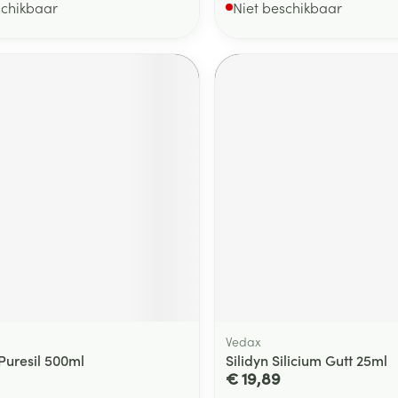
schikbaar
Niet beschikbaar
Vedax
Puresil 500ml
Silidyn Silicium Gutt 25ml
€ 19,89