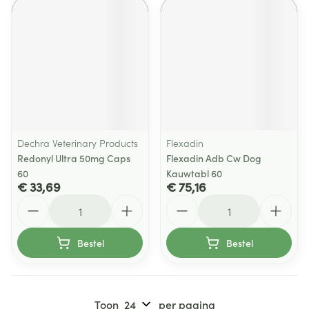
Dechra Veterinary Products
Flexadin
Redonyl Ultra 50mg Caps
Flexadin Adb Cw Dog
60
Kauwtabl 60
€ 33,69
€ 75,16
Aantal
Aantal
Bestel
Bestel
Toon
per pagina