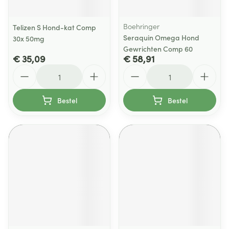
Boehringer
Telizen S Hond-kat Comp
Seraquin Omega Hond
30x 50mg
Gewrichten Comp 60
€ 35,09
€ 58,91
Aantal
Aantal
Bestel
Bestel