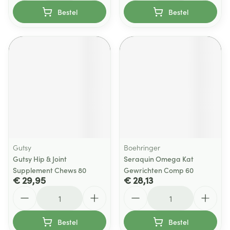
Bestel
Bestel
Gutsy
Boehringer
Gutsy Hip & Joint
Seraquin Omega Kat
Supplement Chews 80
Gewrichten Comp 60
€ 29,95
€ 28,13
Aantal
Aantal
Bestel
Bestel