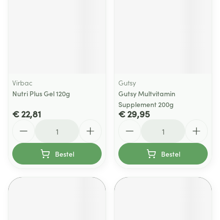
Virbac
Gutsy
Nutri Plus Gel 120g
Gutsy Multvitamin
Supplement 200g
€ 22,81
€ 29,95
Aantal
Aantal
Bestel
Bestel