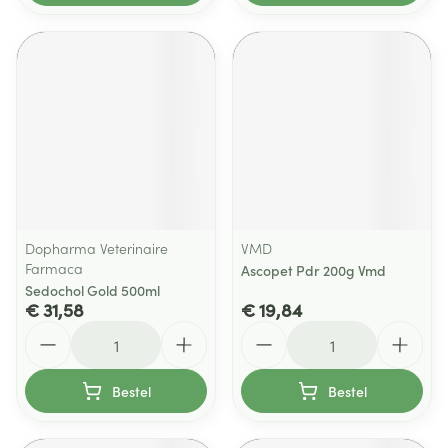
Dopharma Veterinaire
VMD
Farmaca
Ascopet Pdr 200g Vmd
Sedochol Gold 500ml
€ 31,58
€ 19,84
Aantal
Aantal
Bestel
Bestel