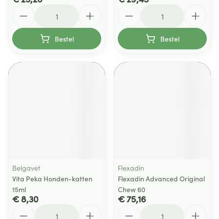
Aantal
Aantal
Bestel
Bestel
Belgavet
Flexadin
Vita Peka Honden-katten
Flexadin Advanced Original
15ml
Chew 60
€ 8,30
€ 75,16
Aantal
Aantal