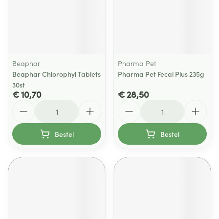
Beaphar
Pharma Pet
Beaphar Chlorophyl Tablets
Pharma Pet Fecal Plus 235g
30st
€ 10,70
€ 28,50
Aantal
Aantal
Bestel
Bestel