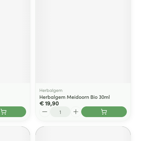
Herbalgem
Herbalgem Meidoorn Bio 30ml
€ 19,90
Aantal