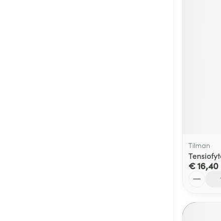
Tilman
Tensiofy
€ 16,40
Aantal