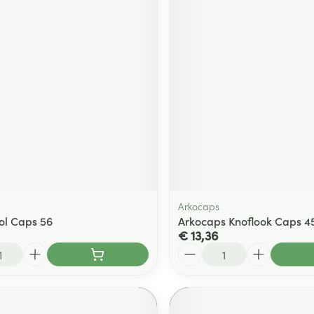
Arkocaps
tol Caps 56
Arkocaps Knoflook Caps 4
€ 13,36
Aantal