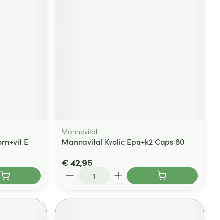
Mannavital
rn+vit E
Mannavital Kyolic Epa+k2 Caps 80
€ 42,95
Aantal