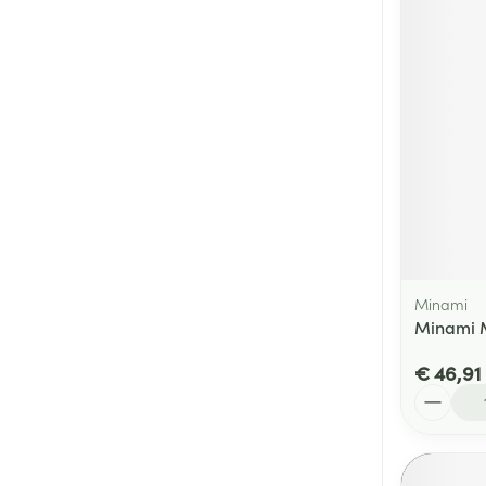
Minami
Minami 
€ 46,91
Aantal