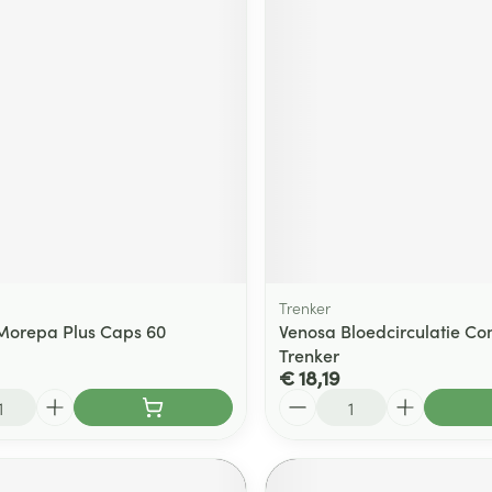
Trenker
Morepa Plus Caps 60
Venosa Bloedcirculatie C
Trenker
€ 18,19
Aantal