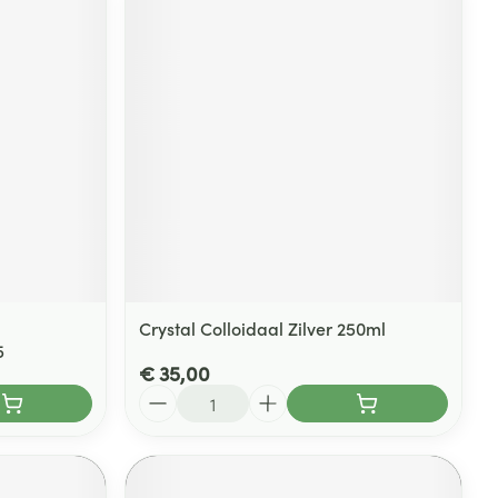
Crystal Colloidaal Zilver 250ml
5
€ 35,00
Aantal