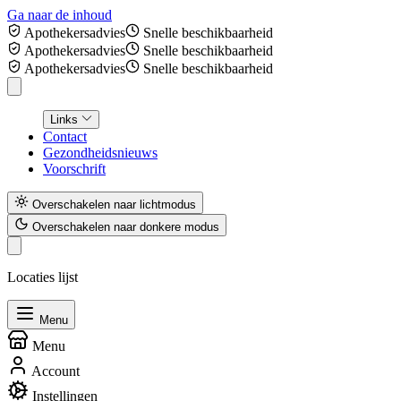
Ga naar de inhoud
Apothekersadvies
Snelle beschikbaarheid
Apothekersadvies
Snelle beschikbaarheid
Apothekersadvies
Snelle beschikbaarheid
Links
Contact
Gezondheidsnieuws
Voorschrift
Overschakelen naar lichtmodus
Overschakelen naar donkere modus
Locaties lijst
Menu
Menu
Account
Instellingen