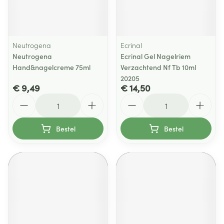
Neutrogena
Ecrinal
Neutrogena
Ecrinal Gel Nagelriem
Hand&nagelcreme 75ml
Verzachtend Nf Tb 10ml
20205
€ 9,49
€ 14,50
Aantal
Aantal
Bestel
Bestel