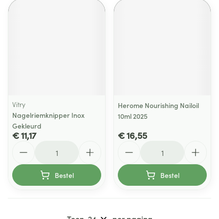
Vitry
Herome Nourishing Nailoil
Nagelriemknipper Inox
10ml 2025
Gekleurd
€ 11,17
€ 16,55
Aantal
Aantal
Bestel
Bestel
Toon
per pagina