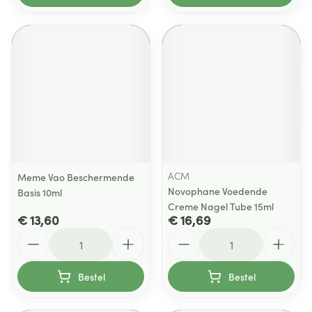
ACM
Meme Vao Beschermende
Novophane Voedende
Basis 10ml
Creme Nagel Tube 15ml
€ 13,60
€ 16,69
Aantal
Aantal
Bestel
Bestel