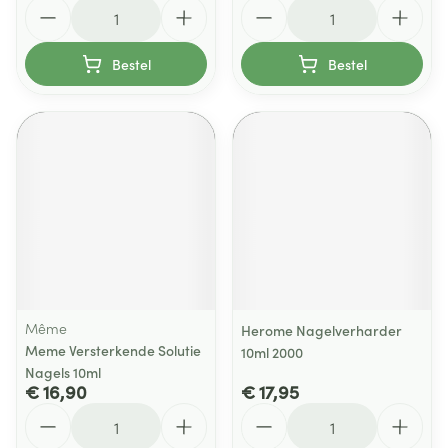
Aantal
Aantal
Bestel
Bestel
Même
Herome Nagelverharder
Meme Versterkende Solutie
10ml 2000
Nagels 10ml
€ 16,90
€ 17,95
Aantal
Aantal