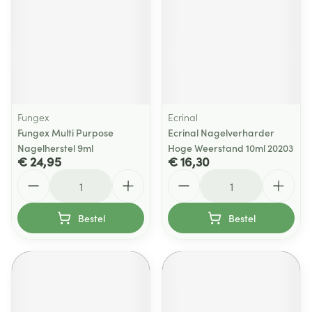
Fungex
Ecrinal
Fungex Multi Purpose
Ecrinal Nagelverharder
Nagelherstel 9ml
Hoge Weerstand 10ml 20203
€ 24,95
€ 16,30
Aantal
Aantal
Bestel
Bestel