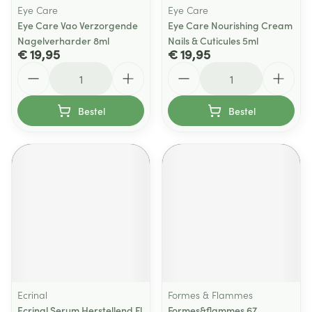
Eye Care
Eye Care
Eye Care Vao Verzorgende
Eye Care Nourishing Cream
Nagelverharder 8ml
Nails & Cuticules 5ml
€ 19,95
€ 19,95
Aantal
Aantal
Bestel
Bestel
Ecrinal
Formes & Flammes
Ecrinal Serum Herstellend Fl
Formes&flammes 67