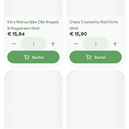
Vitry Natuurlijke Olie Nagels
O'sea Cosmetics Nail Forte
& Nagelriem 10ml
20ml
€ 15,84
€ 15,90
Aantal
Aantal
Bestel
Bestel