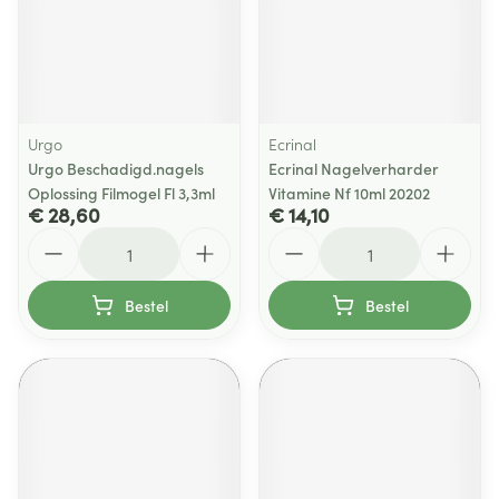
Urgo
Ecrinal
Urgo Beschadigd.nagels
Ecrinal Nagelverharder
Oplossing Filmogel Fl 3,3ml
Vitamine Nf 10ml 20202
€ 28,60
€ 14,10
Aantal
Aantal
Bestel
Bestel