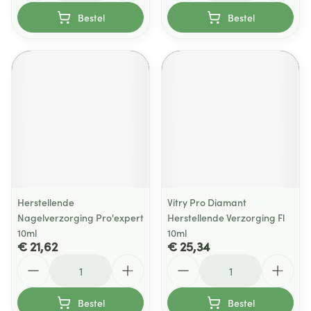
Bestel
Bestel
Herstellende
Vitry Pro Diamant
Nagelverzorging Pro'expert
Herstellende Verzorging Fl
10ml
10ml
€ 21,62
€ 25,34
Aantal
Aantal
Bestel
Bestel