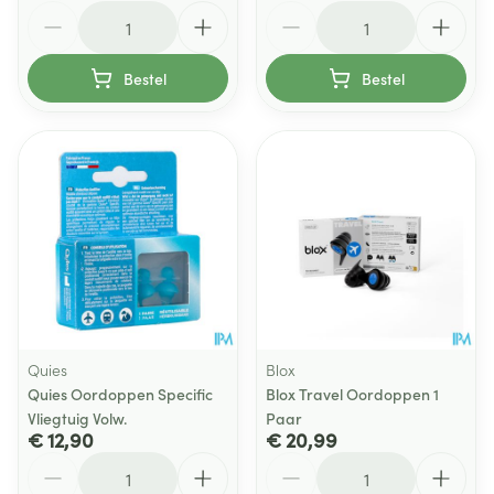
Aantal
Aantal
Bestel
Bestel
Quies
Blox
Quies Oordoppen Specific
Blox Travel Oordoppen 1
Vliegtuig Volw.
Paar
€ 12,90
€ 20,99
Aantal
Aantal