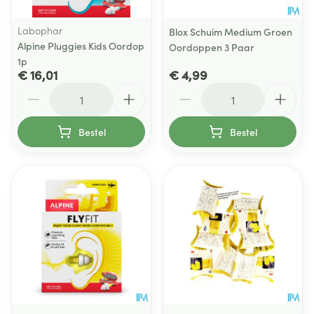
Labophar
Blox Schuim Medium Groen
Alpine Pluggies Kids Oordop
Oordoppen 3 Paar
1p
€ 16,01
€ 4,99
Aantal
Aantal
Bestel
Bestel