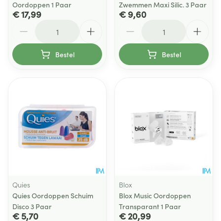
Oordoppen 1 Paar
Zwemmen Maxi Silic. 3 Paar
€ 17,99
€ 9,60
Aantal
Aantal
Bestel
Bestel
Quies
Blox
Quies Oordoppen Schuim
Blox Music Oordoppen
Disco 3 Paar
Transparant 1 Paar
€ 5,70
€ 20,99