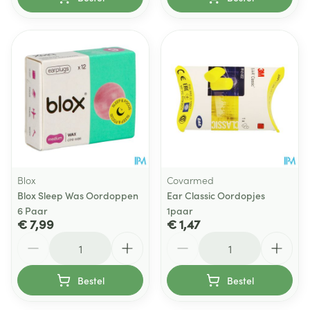
Blox
Covarmed
Blox Sleep Was Oordoppen
Ear Classic Oordopjes
6 Paar
1paar
€ 7,99
€ 1,47
Aantal
Aantal
Bestel
Bestel