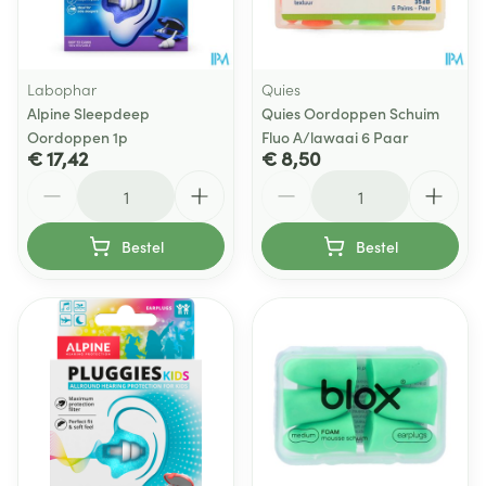
Labophar
Quies
Alpine Sleepdeep
Quies Oordoppen Schuim
Oordoppen 1p
Fluo A/lawaai 6 Paar
€ 17,42
€ 8,50
Aantal
Aantal
Bestel
Bestel