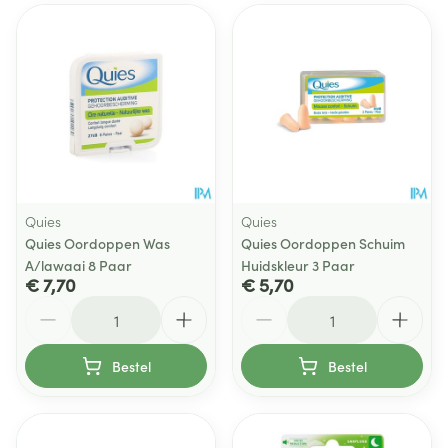
Quies
Quies
Quies Oordoppen Was
Quies Oordoppen Schuim
A/lawaai 8 Paar
Huidskleur 3 Paar
€ 7,70
€ 5,70
Aantal
Aantal
Bestel
Bestel