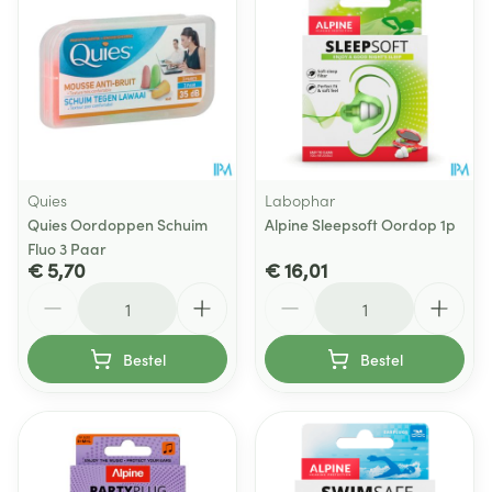
Quies
Labophar
Quies Oordoppen Schuim
Alpine Sleepsoft Oordop 1p
Fluo 3 Paar
€ 5,70
€ 16,01
Aantal
Aantal
Bestel
Bestel