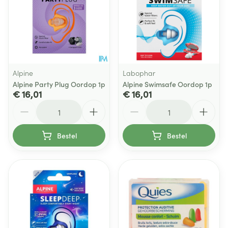
Alpine
Labophar
Alpine Party Plug Oordop 1p
Alpine Swimsafe Oordop 1p
€ 16,01
€ 16,01
Aantal
Aantal
Bestel
Bestel