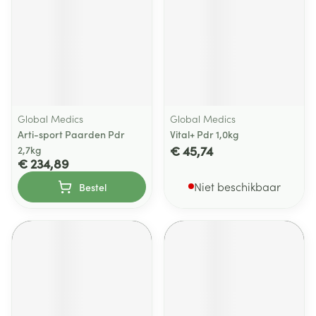
Global Medics
Global Medics
Arti-sport Paarden Pdr
Vital+ Pdr 1,0kg
€ 45,74
2,7kg
€ 234,89
Niet beschikbaar
Bestel