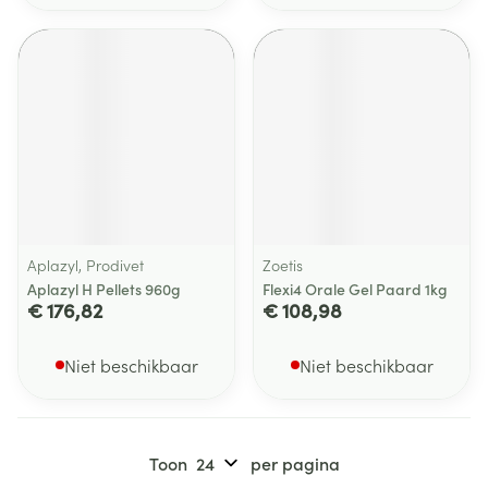
Aplazyl, Prodivet
Zoetis
Aplazyl H Pellets 960g
Flexi4 Orale Gel Paard 1kg
€ 176,82
€ 108,98
Niet beschikbaar
Niet beschikbaar
Toon
per pagina