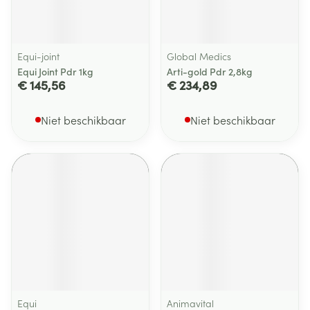
Equi-joint
Global Medics
Equi Joint Pdr 1kg
Arti-gold Pdr 2,8kg
€ 145,56
€ 234,89
Niet beschikbaar
Niet beschikbaar
Equi
Animavital