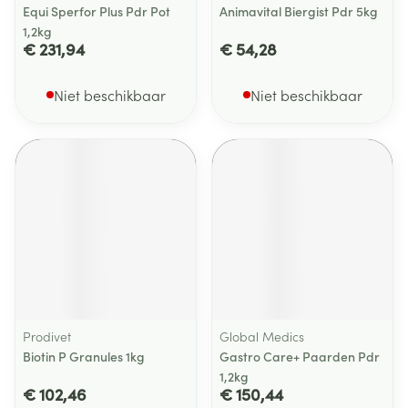
Equi Sperfor Plus Pdr Pot
Animavital Biergist Pdr 5kg
1,2kg
€ 231,94
€ 54,28
Niet beschikbaar
Niet beschikbaar
Prodivet
Global Medics
Biotin P Granules 1kg
Gastro Care+ Paarden Pdr
1,2kg
€ 102,46
€ 150,44