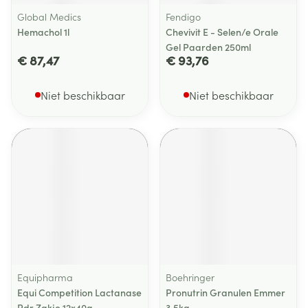
Global Medics
Fendigo
Hemachol 1l
Chevivit E - Selen/e Orale
Gel Paarden 250ml
€ 87,47
€ 93,76
Niet beschikbaar
Niet beschikbaar
Equipharma
Boehringer
Equi Competition Lactanase
Pronutrin Granulen Emmer
Pdr Zakje 12x40g
3,5kg