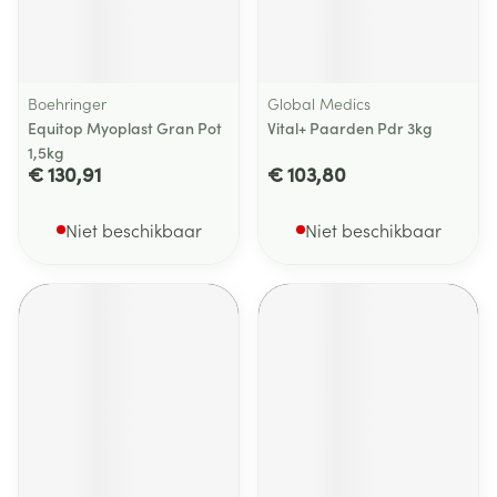
Boehringer
Global Medics
Equitop Myoplast Gran Pot
Vital+ Paarden Pdr 3kg
1,5kg
€ 130,91
€ 103,80
Niet beschikbaar
Niet beschikbaar