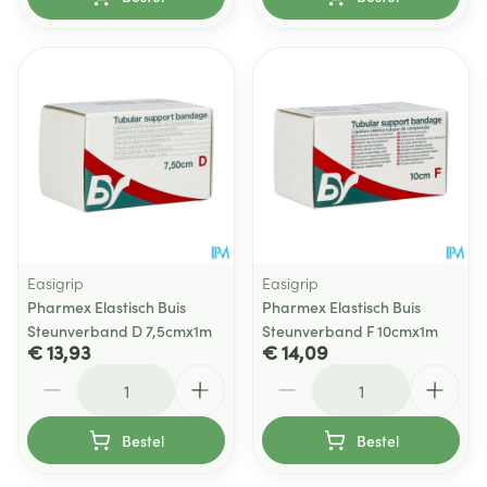
Easigrip
Easigrip
Pharmex Elastisch Buis
Pharmex Elastisch Buis
Steunverband D 7,5cmx1m
Steunverband F 10cmx1m
€ 13,93
€ 14,09
Aantal
Aantal
Bestel
Bestel