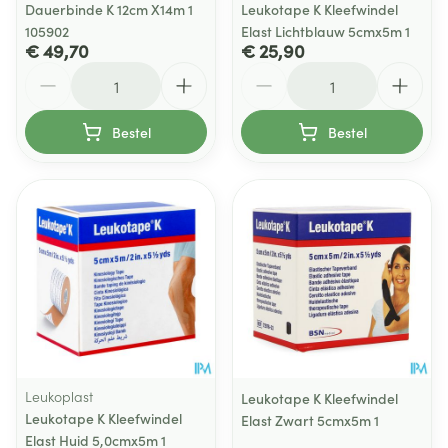
Dauerbinde K 12cm X14m 1
Leukotape K Kleefwindel
105902
Elast Lichtblauw 5cmx5m 1
€ 49,70
€ 25,90
Aantal
Aantal
Bestel
Bestel
Leukoplast
Leukotape K Kleefwindel
Leukotape K Kleefwindel
Elast Zwart 5cmx5m 1
Elast Huid 5,0cmx5m 1