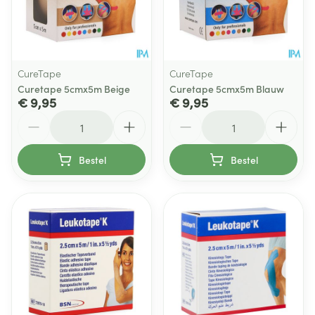
CureTape
CureTape
Curetape 5cmx5m Beige
Curetape 5cmx5m Blauw
€ 9,95
€ 9,95
Aantal
Aantal
Bestel
Bestel