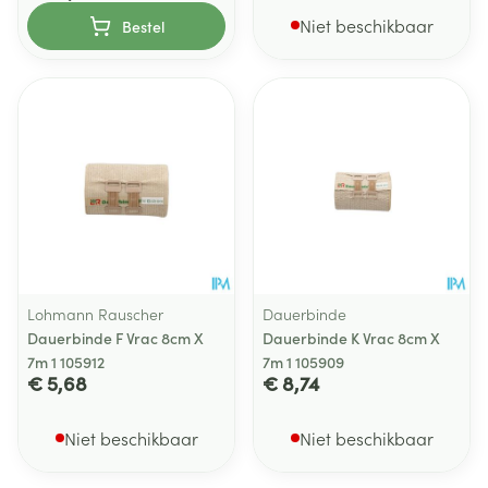
Niet beschikbaar
Bestel
Lohmann Rauscher
Dauerbinde
Dauerbinde F Vrac 8cm X
Dauerbinde K Vrac 8cm X
7m 1 105912
7m 1 105909
€ 5,68
€ 8,74
Niet beschikbaar
Niet beschikbaar