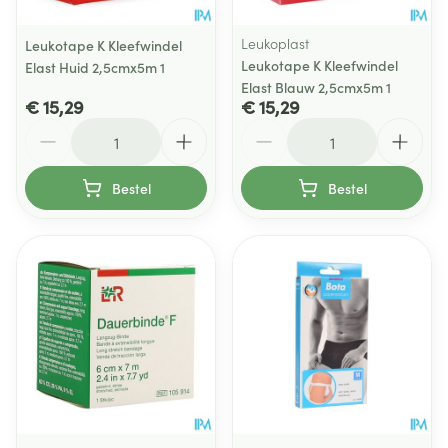
Leukoplast
Leukotape K Kleefwindel
Leukotape K Kleefwindel
Elast Huid 2,5cmx5m 1
Elast Blauw 2,5cmx5m 1
€ 15,29
€ 15,29
Aantal
Aantal
Bestel
Bestel