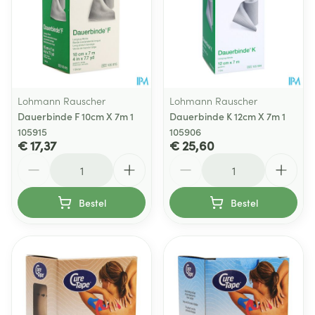
Lohmann Rauscher
Lohmann Rauscher
Dauerbinde F 10cm X 7m 1
Dauerbinde K 12cm X 7m 1
105915
105906
€ 17,37
€ 25,60
Aantal
Aantal
Bestel
Bestel