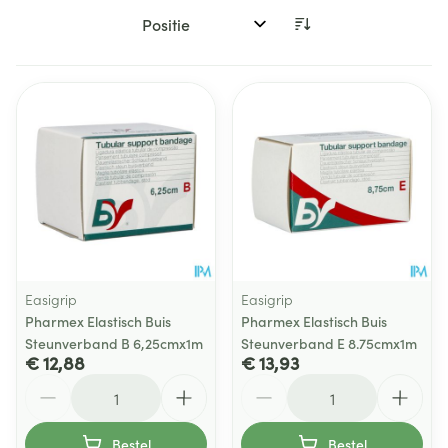
Sorteer op:
Easigrip
Easigrip
Pharmex Elastisch Buis
Pharmex Elastisch Buis
Steunverband B 6,25cmx1m
Steunverband E 8.75cmx1m
€ 12,88
€ 13,93
Aantal
Aantal
Bestel
Bestel