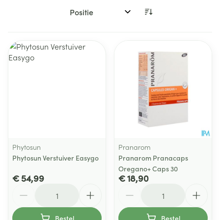
Sorteer op:
Phytosun
Pranarom
Phytosun Verstuiver Easygo
Pranarom Pranacaps
Oregano+ Caps 30
€ 54,99
€ 18,90
Aantal
Aantal
Bestel
Bestel