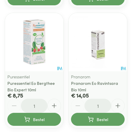
Puressentiel
Pranarom
Puressentiel Eo Bergthee
Pranarom Eo Ravintsara
Bio Expert 10ml
Bio 10ml
€ 8,75
€ 14,05
Aantal
Aantal
Bestel
Bestel