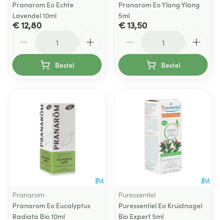
Pranarom Eo Echte
Pranarom Eo Ylang Ylang
Lavendel 10ml
5ml
€ 12,80
€ 13,50
Aantal
Aantal
Bestel
Bestel
Pranarom
Puressentiel
Pranarom Eo Eucalyptus
Puressentiel Eo Kruidnagel
Radiata Bio 10ml
Bio Expert 5ml