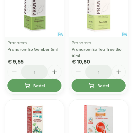
Pranarom
Pranarom
Pranarom Eo Gember 5ml
Pranarom Eo Tea Tree Bio
10ml
€ 9,55
€ 10,80
Aantal
Aantal
Bestel
Bestel