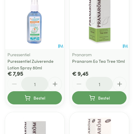
Puressentiel
Pranarom
Puressentiel Zuiverende
Pranarom Eo Tea Tree 10ml
Lotion Spray 80ml
€ 7,95
€ 9,45
Aantal
Aantal
Bestel
Bestel