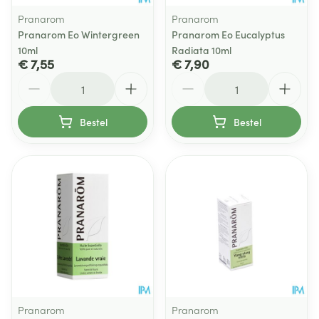
Pranarom
Pranarom
Pranarom Eo Wintergreen
Pranarom Eo Eucalyptus
10ml
Radiata 10ml
€ 7,55
€ 7,90
Aantal
Aantal
Bestel
Bestel
Pranarom
Pranarom