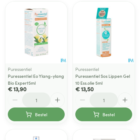
Puressentiel
Puressentiel
Puressentiel Eo Ylang-ylang
Puressentiel Sos Lippen Gel
Bio Expert5ml
10 Ess.olie 5ml
€ 13,90
€ 13,50
Aantal
Aantal
Bestel
Bestel