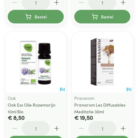
Bestel
Bestel
Oak
Pranarom
Oak Ess Olie Rozemarijn
Pranarom Les Diffusables
10ml Bio
Meditatie 30ml
€ 8,50
€ 19,50
Aantal
Aantal