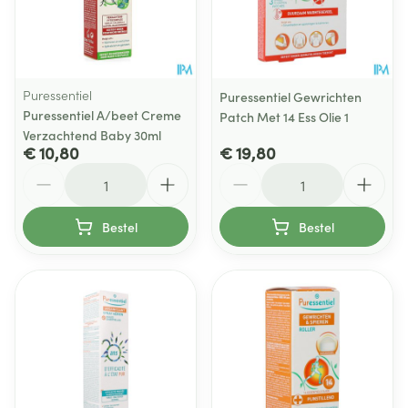
Puressentiel
Puressentiel Gewrichten
Puressentiel A/beet Creme
Patch Met 14 Ess Olie 1
Verzachtend Baby 30ml
€ 10,80
€ 19,80
Aantal
Aantal
Bestel
Bestel