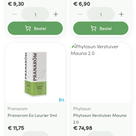
€ 9,30
€ 6,90
Aantal
Aantal
Bestel
Bestel
Pranarom
Phytosun
Pranarom Eo Laurier 5ml
Phytosun Verstuiver Mauna
2.0
€ 11,75
€ 74,98
Aantal
Aantal