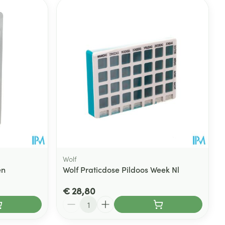
Wolf
en
Wolf Praticdose Pildoos Week Nl
€ 28,80
Aantal