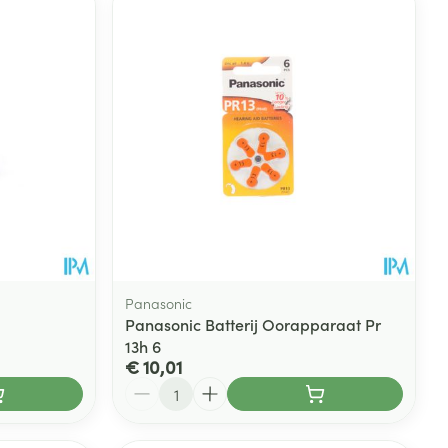
Panasonic
Panasonic Batterij Oorapparaat Pr
13h 6
€ 10,01
Aantal