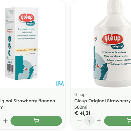
Gloup
iginal Strawberry Banana
Gloup Original Strawberry
ml
500ml
€ 41,21
Aantal