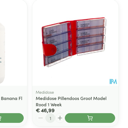
Medidose
 Banana Fl
Medidose Pillendoos Groot Model
Rood 1 Week
€ 46,99
Aantal