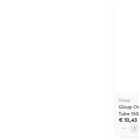
Gloup
Gloup Or
Tube 150
€ 10,43
Aantal