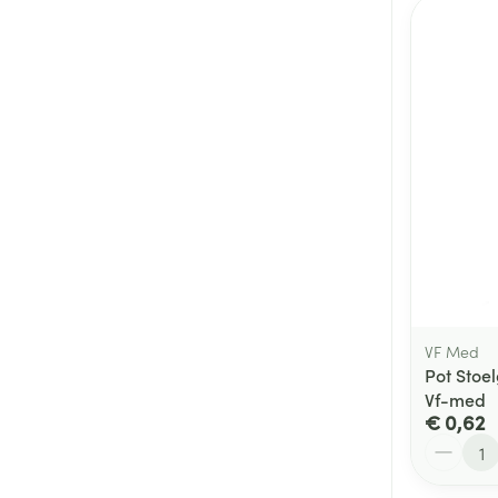
VF Med
Pot Stoe
Vf-med
€ 0,62
Aantal