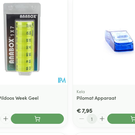
Kela
ildoos Week Geel
Pilomat Apparaat
€ 7,95
Aantal