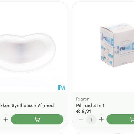
Fagron
ekken Synthetisch Vf-med
Pill-aid 4 In 1
€ 6,21
Aantal