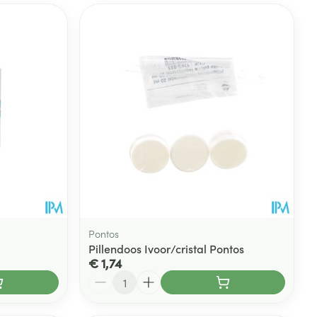
Pontos
Pillendoos Ivoor/cristal Pontos
€ 1,74
Aantal