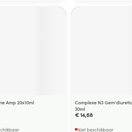
gne Amp 20x10ml
Complexe N3 Gem'diuretic
30ml
€ 14,68
schikbaar
Niet beschikbaar