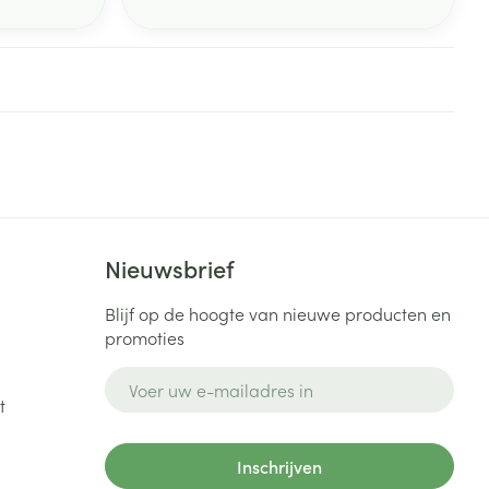
Nieuwsbrief
Blijf op de hoogte van nieuwe producten en
promoties
E-mail adres
t
Inschrijven