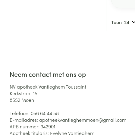
Toon
Neem contact met ons op
NV apotheek Vantieghem Toussaint
Kerkstraat 15
8552
Moen
Telefoon:
056 64 44 58
E-mailadres:
apotheekvantieghemmoen@
gmail.com
APB nummer:
342901
Apotheek titularis:
Evelyne Vantieghem