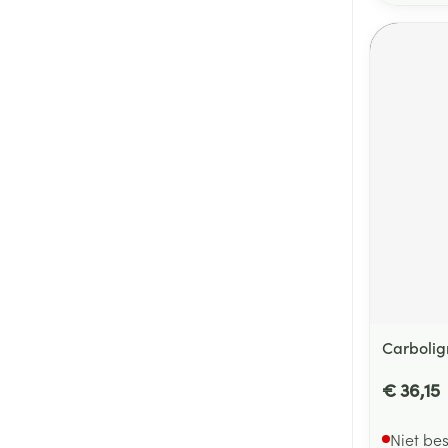
Carboli
€ 36,15
Niet be