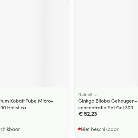
Nutriethic
tum Kobalt Tube Micro-
Ginkgo Biloba Geheugen-
00 Holistica
concentratie Pot Gel 300
€ 52,23
schikbaar
Niet beschikbaar