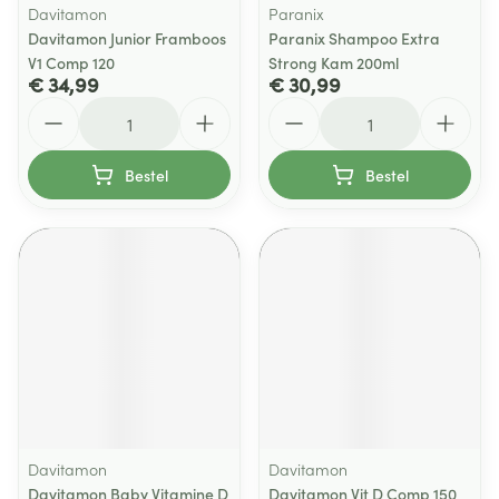
Davitamon
Paranix
Davitamon Junior Framboos
Paranix Shampoo Extra
V1 Comp 120
Strong Kam 200ml
€ 34,99
€ 30,99
Aantal
Aantal
Bestel
Bestel
Davitamon
Davitamon
Davitamon Baby Vitamine D
Davitamon Vit D Comp 150