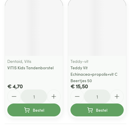
Dentaid, Vitis
Teddy-vit
VITIS Kids Tandenborstel
Teddy Vit
Echinacea+propolis+vit C
Beertjes 50
€ 4,70
€ 15,50
Aantal
Aantal
Bestel
Bestel