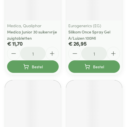
Medica, Qualiphar
Eurogenerics (EG)
Medica Junior 30 suikervrije
Silikom Once Spray Gel
zuigtabletten
A/Luizen 100Ml
€ 11,70
€ 26,95
Aantal
Aantal
Bestel
Bestel