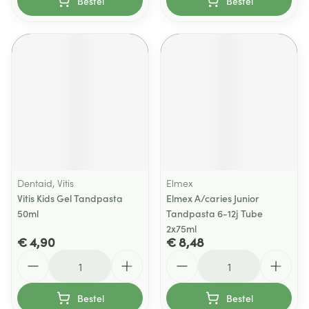
Bestel
Bestel
Dentaid, Vitis
Elmex
Vitis Kids Gel Tandpasta
Elmex A/caries Junior
50ml
Tandpasta 6-12j Tube
2x75ml
€ 4,90
€ 8,48
Aantal
Aantal
Bestel
Bestel