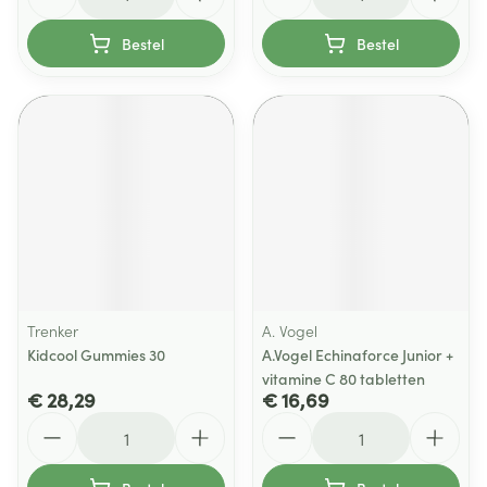
Bestel
Bestel
Trenker
A. Vogel
Kidcool Gummies 30
A.Vogel Echinaforce Junior +
vitamine C 80 tabletten
€ 28,29
€ 16,69
Aantal
Aantal