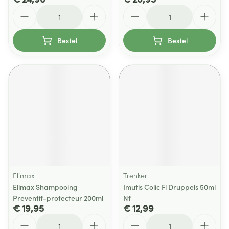
Aantal
Aantal
Bestel
Bestel
Elimax
Trenker
Elimax Shampooing
Imutis Colic Fl Druppels 50ml
Preventif-protecteur 200ml
Nf
€ 19,95
€ 12,99
Aantal
Aantal