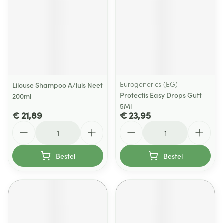
Eurogenerics (EG)
Lilouse Shampoo A/luis Neet
Protectis Easy Drops Gutt
200ml
5Ml
€ 21,89
€ 23,95
Aantal
Aantal
Bestel
Bestel