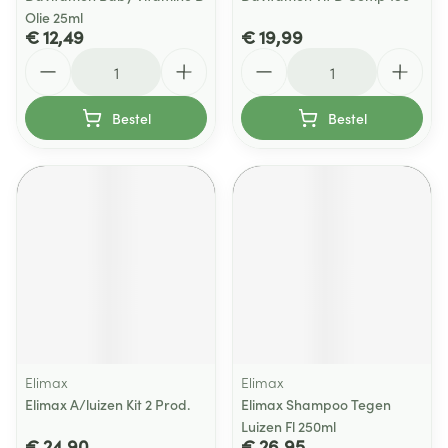
Olie 25ml
€ 12,49
€ 19,99
Aantal
Aantal
Bestel
Bestel
Elimax
Elimax
Elimax A/luizen Kit 2 Prod.
Elimax Shampoo Tegen
Luizen Fl 250ml
€ 24,90
€ 26,95