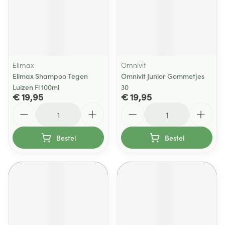
Elimax
Omnivit
Elimax Shampoo Tegen
Omnivit Junior Gommetjes
Luizen Fl 100ml
30
€ 19,95
€ 19,95
Aantal
Aantal
Bestel
Bestel