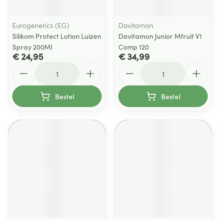
Eurogenerics (EG)
Davitamon
Silikom Protect Lotion Luizen
Davitamon Junior Mfruit V1
Spray 200Ml
Comp 120
€ 24,95
€ 34,99
Aantal
Aantal
Bestel
Bestel