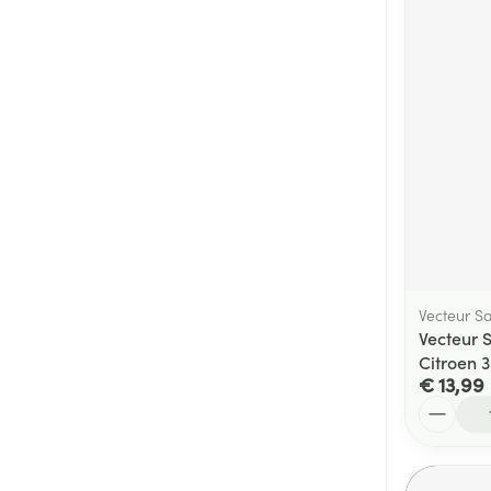
Vecteur S
Vecteur 
Citroen 
€ 13,99
Aantal