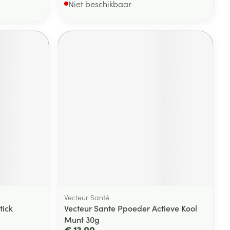
Niet beschikbaar
Vecteur Santé
tick
Vecteur Sante Ppoeder Actieve Kool
Munt 30g
€ 13,99