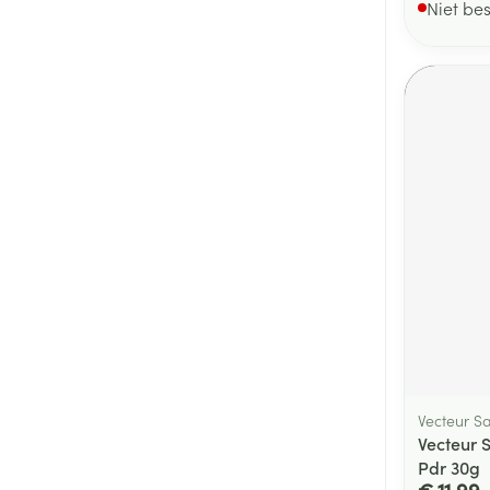
Niet be
Vecteur S
Vecteur 
Pdr 30g
€ 11,99