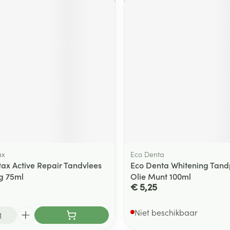
ax
Eco Denta
ax Active Repair Tandvlees
Eco Denta Whitening Tand
g 75ml
Olie Munt 100ml
€ 5,25
Niet beschikbaar