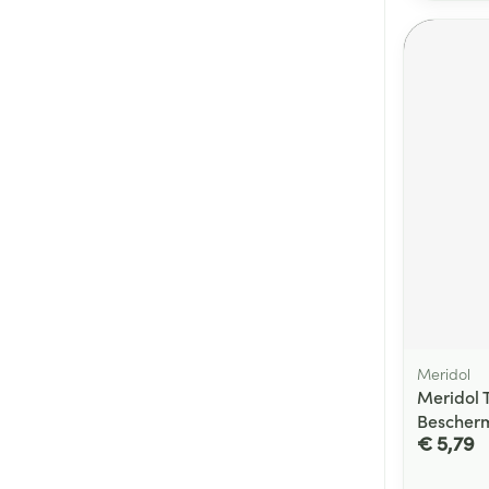
Meridol
Meridol 
Bescher
€ 5,79