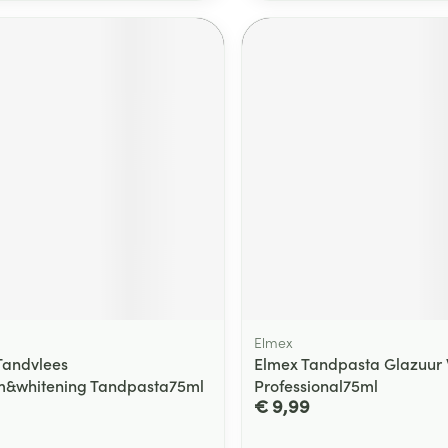
Elmex
Tandvlees
Elmex Tandpasta Glazuur 
m&whitening Tandpasta75ml
Professional75ml
€ 9,99