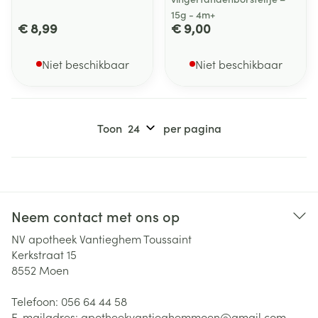
15g - 4m+
€ 8,99
€ 9,00
Niet beschikbaar
Niet beschikbaar
Toon
per pagina
Neem contact met ons op
NV apotheek Vantieghem Toussaint
Kerkstraat 15
8552
Moen
Telefoon:
056 64 44 58
E-mailadres:
apotheekvantieghemmoen@
gmail.com