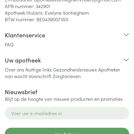
APB nummer:
342901
Apotheek titularis:
Evelyne Vantieghem
BTW nummer:
BE0439007350
Klantenservice
FAQ
Uw apotheek
Over ons
Nuttige links
Gezondheidsnieuws
Apotheker
van wacht
Voorschrift
Zorgtarieven
Nieuwsbrief
Blijf op de hoogte van nieuwe producten en promoties
E-mail adres