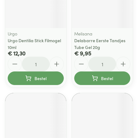
Urgo
Melisana
Urgo Dentilia Stick Filmogel
Delabarre Eerste Tandjes
10ml
Tube Gel 20g
€ 12,30
€ 9,95
Aantal
Aantal
Bestel
Bestel