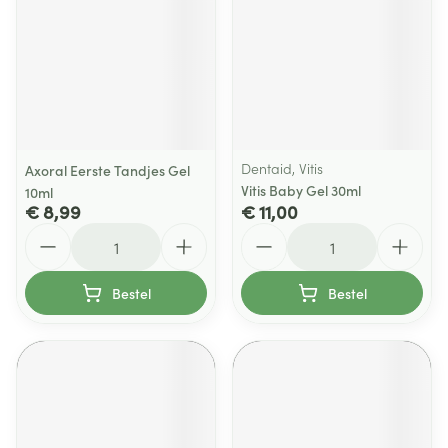
Dentaid, Vitis
Axoral Eerste Tandjes Gel
Vitis Baby Gel 30ml
10ml
€ 8,99
€ 11,00
Aantal
Aantal
Bestel
Bestel