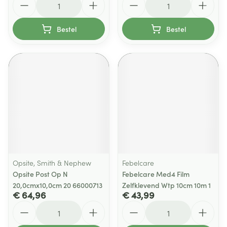
Bestel
Bestel
Opsite, Smith & Nephew
Febelcare
Opsite Post Op N
Febelcare Med4 Film
20,0cmx10,0cm 20 66000713
Zelfklevend Wtp 10cm 10m 1
€ 64,96
€ 43,99
Aantal
Aantal