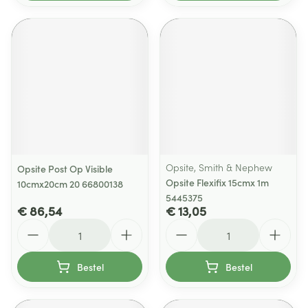
Opsite, Smith & Nephew
Opsite Post Op Visible
Opsite Flexifix 15cmx 1m
10cmx20cm 20 66800138
5445375
€ 86,54
€ 13,05
Aantal
Aantal
Bestel
Bestel