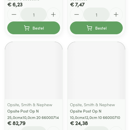
€ 6,23
€ 7,47
Aantal
Aantal
Bestel
Bestel
Opsite, Smith & Nephew
Opsite, Smith & Nephew
Opsite Post Op N
Opsite Post Op N
25,0cmx10,0cm 20 66000714
10,0cmx12,0cm 10 66000710
€ 82,79
€ 24,38
Aantal
Aantal