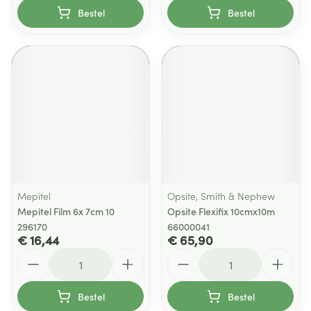
Bestel
Bestel
Mepitel
Opsite, Smith & Nephew
Mepitel Film 6x 7cm 10
Opsite Flexifix 10cmx10m
296170
66000041
€ 16,44
€ 65,90
Aantal
Aantal
Bestel
Bestel