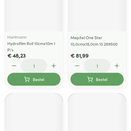
Hartmann
Mepitel One Ster
Hydrofilm Roll 10cmx10m 1
10,0cmx18,0cm 10 289500
P/s
€ 48,23
€ 81,99
Aantal
Aantal
Bestel
Bestel