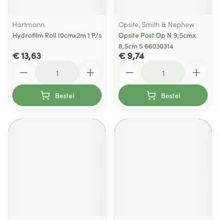
Hartmann
Opsite, Smith & Nephew
Hydrofilm Roll 10cmx2m 1 P/s
Opsite Post Op N 9,5cmx
8,5cm 5 66030314
€ 13,63
€ 9,74
Aantal
Aantal
Bestel
Bestel