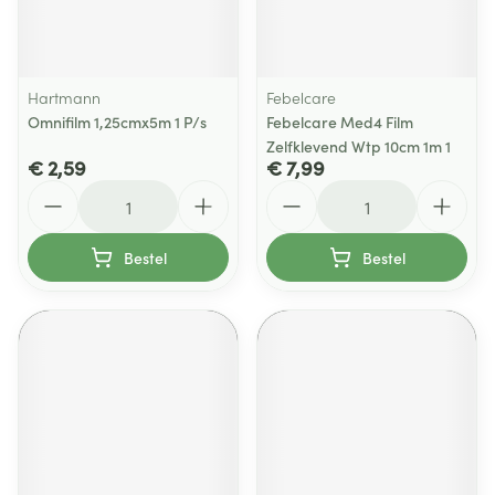
Hartmann
Febelcare
Omnifilm 1,25cmx5m 1 P/s
Febelcare Med4 Film
Zelfklevend Wtp 10cm 1m 1
€ 2,59
€ 7,99
Aantal
Aantal
Bestel
Bestel