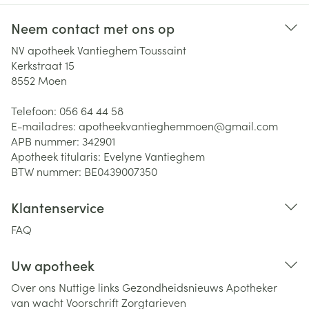
Neem contact met ons op
NV apotheek Vantieghem Toussaint
Kerkstraat 15
8552
Moen
Telefoon:
056 64 44 58
E-mailadres:
apotheekvantieghemmoen@
gmail.com
APB nummer:
342901
Apotheek titularis:
Evelyne Vantieghem
BTW nummer:
BE0439007350
Klantenservice
FAQ
Uw apotheek
Over ons
Nuttige links
Gezondheidsnieuws
Apotheker
van wacht
Voorschrift
Zorgtarieven