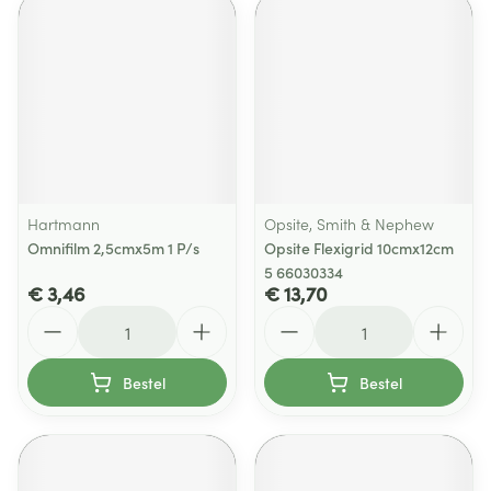
Hartmann
Opsite, Smith & Nephew
Omnifilm 2,5cmx5m 1 P/s
Opsite Flexigrid 10cmx12cm
5 66030334
€ 3,46
€ 13,70
Aantal
Aantal
Bestel
Bestel