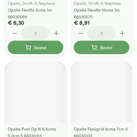
Opsite, Smith & Nephew
Opsite, Smith & Nephew
Opsite Flexifix 5cmx 1m
Opsite Flexifix 10cmx 1m
66030569
66030570
€ 6,30
€ 8,91
Aantal
Aantal
Bestel
Bestel
Opsite Post Op N 6,5cmx
Opsite Flexigrid 6cmx 7cm 5
5,0cm 5 66030313
66030333