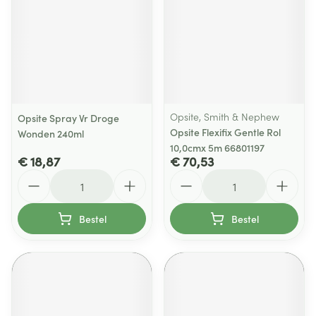
Opsite, Smith & Nephew
Opsite Spray Vr Droge
Opsite Flexifix Gentle Rol
Wonden 240ml
10,0cmx 5m 66801197
€ 18,87
€ 70,53
Aantal
Aantal
Bestel
Bestel