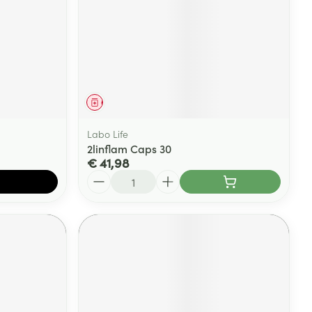
Geneesmiddel
Labo Life
2linflam Caps 30
€ 41,98
Aantal