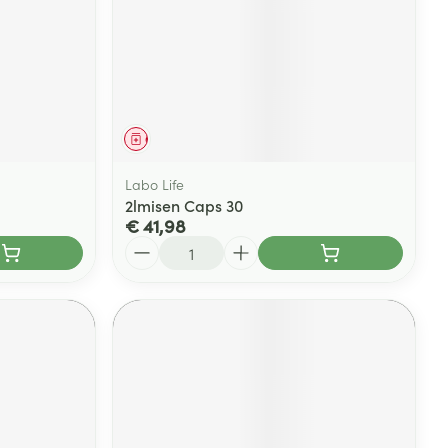
Geneesmiddel
Labo Life
2lmisen Caps 30
€ 41,98
Aantal