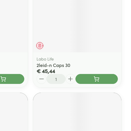
Geneesmiddel
Labo Life
2leid-n Caps 30
€ 45,44
Aantal