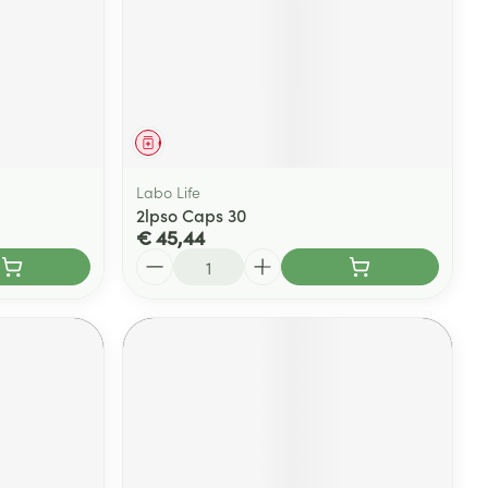
Geneesmiddel
Labo Life
2lpso Caps 30
€ 45,44
Aantal