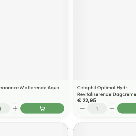
leanance Matterende Aqua
Cetaphil Optimal Hydr.
Revitaliserende Dagcrem
€ 22,95
Aantal