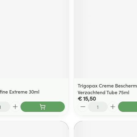
Trigopax Creme Bescher
ifine Extreme 30ml
Verzachtend Tube 75ml
€ 15,50
Aantal