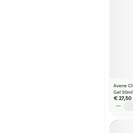
Avene C
Gel 50ml
€ 27,50
Aantal