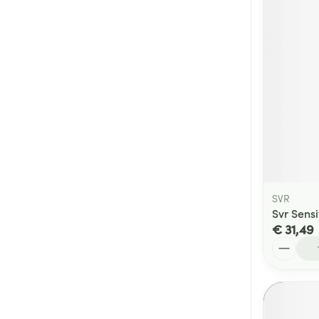
SVR
Svr Sens
€ 31,49
Aantal