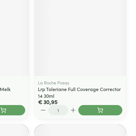
La Roche Posay
 Melk
Lrp Toleriane Full Coverage Corrector
14 30ml
€ 30,95
Aantal