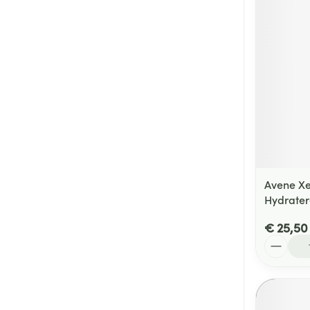
Avene Xe
Hydrate
€ 25,50
Aantal