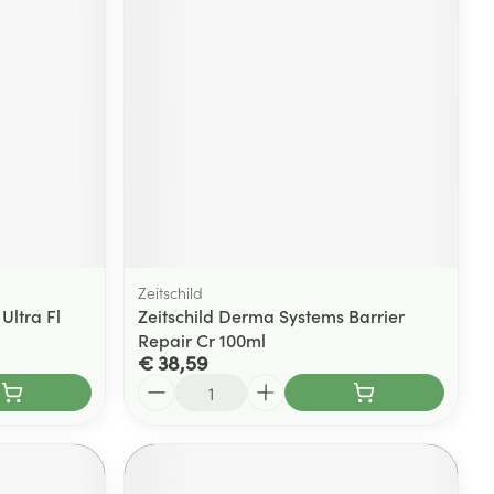
Zeitschild
ltra Fl
Zeitschild Derma Systems Barrier
Repair Cr 100ml
€ 38,59
Aantal