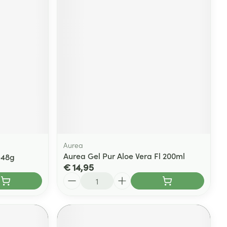
Aurea
Aurea Gel Pur Aloe Vera Fl 200ml
e48g
€ 14,95
Aantal