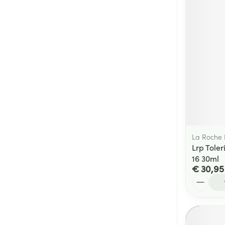
La Roche
Lrp Tole
16 30ml
€ 30,95
Aantal