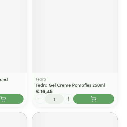
mend
Tedra
Tedra Gel Creme Pompfles 250ml
€ 16,45
Aantal