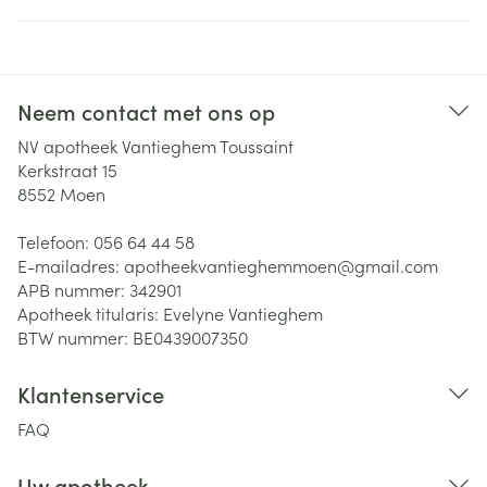
Neem contact met ons op
NV apotheek Vantieghem Toussaint
Kerkstraat 15
8552
Moen
Telefoon:
056 64 44 58
E-mailadres:
apotheekvantieghemmoen@
gmail.com
APB nummer:
342901
Apotheek titularis:
Evelyne Vantieghem
BTW nummer:
BE0439007350
Klantenservice
FAQ
Uw apotheek