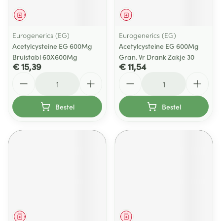
Geneesmiddel
Geneesmiddel
Eurogenerics (EG)
Eurogenerics (EG)
Acetylcysteine EG 600Mg
Acetylcysteine EG 600Mg
Bruistabl 60X600Mg
Gran. Vr Drank Zakje 30
€ 15,39
€ 11,54
Aantal
Aantal
Bestel
Bestel
Geneesmiddel
Geneesmiddel