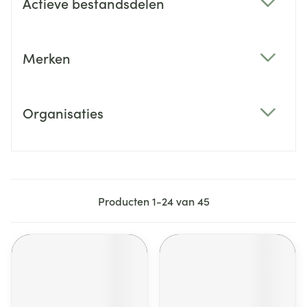
Actieve bestandsdelen
filter
Merken
filter
Organisaties
filter
Producten
1
-
24
van
45