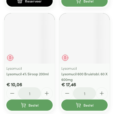
Reserveer
Bestel
Geneesmiddel
Geneesmiddel
Lysomucil
Lysomucil
Lysomucil 4% Siroop 200ml
Lysomucil 600 Bruistabl. 60 X
600mg
€ 10,06
€ 17,46
Aantal
Aantal
Bestel
Bestel