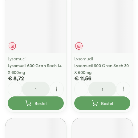
Geneesmiddel
Geneesmiddel
Lysomucil
Lysomucil
Lysomucil 600 Gran Sach 14
Lysomucil 600 Gran Sach 30
X 600mg
X 600mg
€ 8,72
€ 11,56
Aantal
Aantal
Bestel
Bestel