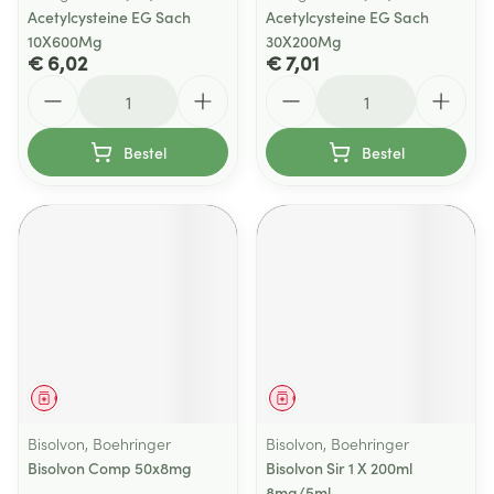
Acetylcysteine EG Sach
Acetylcysteine EG Sach
10X600Mg
30X200Mg
€ 6,02
€ 7,01
Aantal
Aantal
Bestel
Bestel
Geneesmiddel
Geneesmiddel
Bisolvon, Boehringer
Bisolvon, Boehringer
Bisolvon Comp 50x8mg
Bisolvon Sir 1 X 200ml
8mg/5ml