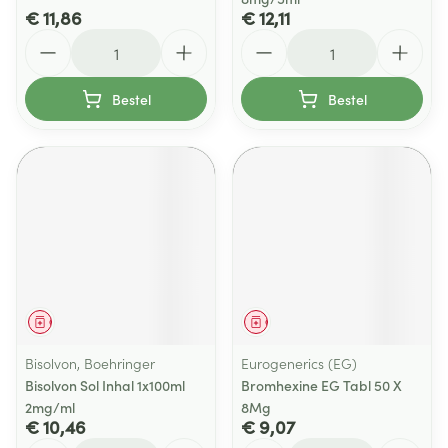
€ 11,86
€ 12,11
Aantal
Aantal
Bestel
Bestel
Geneesmiddel
Geneesmiddel
Bisolvon, Boehringer
Eurogenerics (EG)
Bisolvon Sol Inhal 1x100ml
Bromhexine EG Tabl 50 X
2mg/ml
8Mg
€ 10,46
€ 9,07
Aantal
Aantal