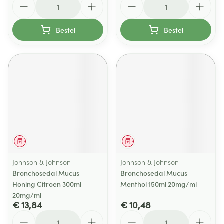
Bestel
Bestel
Geneesmiddel
Geneesmiddel
Johnson & Johnson
Johnson & Johnson
Bronchosedal Mucus
Bronchosedal Mucus
Honing Citroen 300ml
Menthol 150ml 20mg/ml
20mg/ml
€ 13,84
€ 10,48
Aantal
Aantal