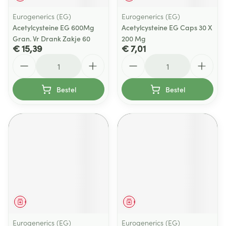
Eurogenerics (EG)
Eurogenerics (EG)
Acetylcysteine EG 600Mg
Acetylcysteine EG Caps 30 X
Gran. Vr Drank Zakje 60
200 Mg
€ 15,39
€ 7,01
Aantal
Aantal
Bestel
Bestel
Geneesmiddel
Geneesmiddel
Eurogenerics (EG)
Eurogenerics (EG)