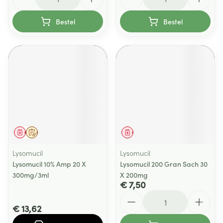
Bestel
Bestel
Geneesmiddel
Op voorschrift
Geneesmiddel
Lysomucil
Lysomucil
Lysomucil 10% Amp 20 X
Lysomucil 200 Gran Sach 30
300mg/3ml
X 200mg
€ 7,50
Aantal
€ 13,62